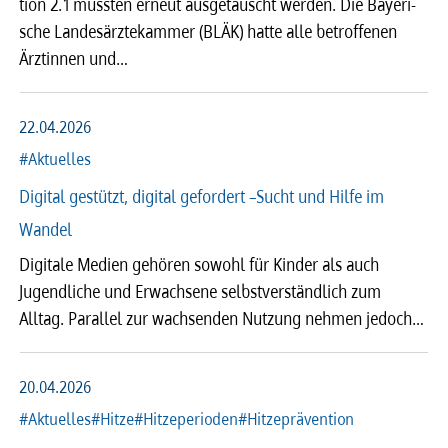
tion 2.1 mussten erneut ausge­tauscht werden. Die Baye­ri­
sche Landes­ärz­te­kam­mer (BLÄK) hatte alle betrof­fe­nen
Ärztin­nen und…
22.04.2026
#Aktuelles
Digital gestützt, digital gefordert –Sucht und Hilfe im
Wandel
Digitale Medien gehören sowohl für Kinder als auch
Jugendliche und Erwachsene selbstverständlich zum
Alltag. Parallel zur wachsenden Nutzung nehmen jedoch…
20.04.2026
#Aktuelles
#Hitze
#Hitzeperioden
#Hitzeprävention