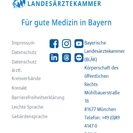
Impressum
Bayerische
Landesärztekammer
Datenschutz
(BLÄK)
Datenschutz
Körperschaft des
ärztl.
öffentlichen
Kreisverbände
Rechts
Kontakt
Mühlbauerstraße
Barrierefreiheitserklärung
16
Leichte Sprache
81677 München
Gebärdensprache
Telefon: +49 (0)89
4147-0