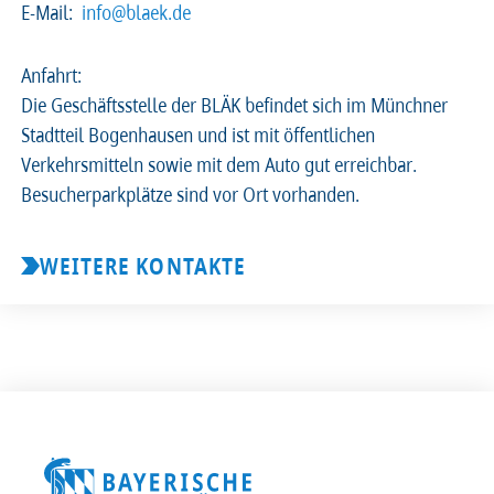
E-Mail:
info@blaek.de
2026
2025
2024
2023
Anfahrt:
Die Geschäftsstelle der BLÄK befindet sich im Münchner
2022
2021
2020
2019
Stadtteil Bogenhausen und ist mit öffentlichen
Verkehrsmitteln sowie mit dem Auto gut erreichbar.
2018
2017
2016
2015
Besucherparkplätze sind vor Ort vorhanden.
2014
2013
2012
2011
WEITERE KONTAKTE
2010
2009
2008