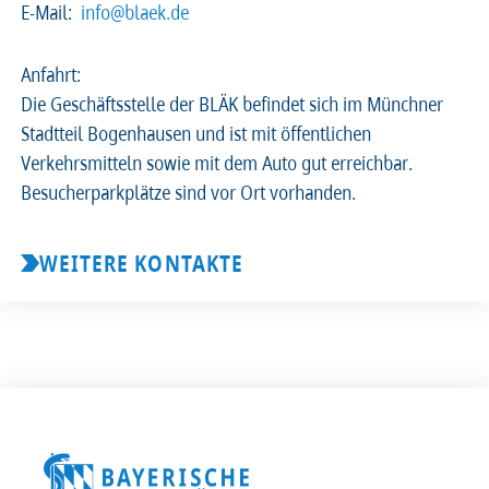
E-Mail:
info@blaek.de
2026
2025
2024
2023
Anfahrt:
Die Geschäftsstelle der BLÄK befindet sich im Münchner
2022
2021
2020
2019
Stadtteil Bogenhausen und ist mit öffentlichen
Verkehrsmitteln sowie mit dem Auto gut erreichbar.
2018
2017
2016
2015
Besucherparkplätze sind vor Ort vorhanden.
2014
2013
2012
2011
WEITERE KONTAKTE
2010
2009
2008