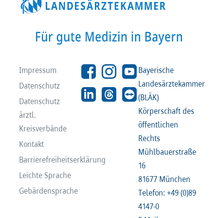
Impressum
Bayerische
Landesärztekammer
Datenschutz
(BLÄK)
Datenschutz
Körperschaft des
ärztl.
öffentlichen
Kreisverbände
Rechts
Kontakt
Mühlbauerstraße
Barrierefreiheitserklärung
16
Leichte Sprache
81677 München
Gebärdensprache
Telefon: +49 (0)89
4147-0