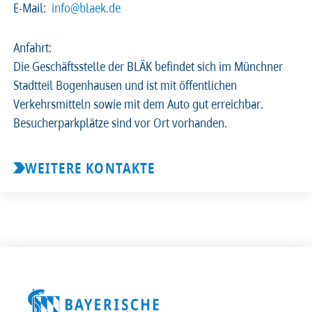
E-Mail:
info@blaek.de
2026
2025
2024
2023
Anfahrt:
Die Geschäftsstelle der BLÄK befindet sich im Münchner
2022
2021
2020
2019
Stadtteil Bogenhausen und ist mit öffentlichen
Verkehrsmitteln sowie mit dem Auto gut erreichbar.
2018
2017
2016
2015
Besucherparkplätze sind vor Ort vorhanden.
2014
2013
2012
2011
WEITERE KONTAKTE
2010
2009
2008