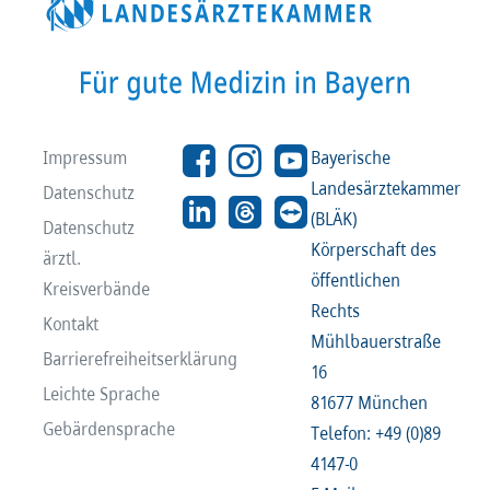
Impressum
Bayerische
Landesärztekammer
Datenschutz
(BLÄK)
Datenschutz
Körperschaft des
ärztl.
öffentlichen
Kreisverbände
Rechts
Kontakt
Mühlbauerstraße
Barrierefreiheitserklärung
16
Leichte Sprache
81677 München
Gebärdensprache
Telefon: +49 (0)89
4147-0