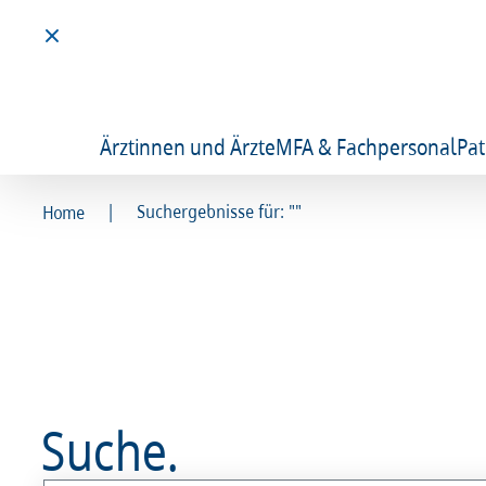
Ärztinnen und Ärzte
MFA & Fachpersonal
Pat
|
Suchergebnisse für: ""
Home
Suche.