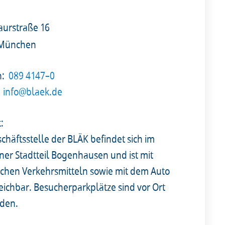
urstraße 16
 München
n:
089 4147–0
info@blaek.de
t:
chäftsstelle der BLÄK befindet sich im
er Stadtteil Bogenhausen und ist mit
lichen Verkehrsmitteln sowie mit dem Auto
reichbar. Besucherparkplätze sind vor Ort
den.