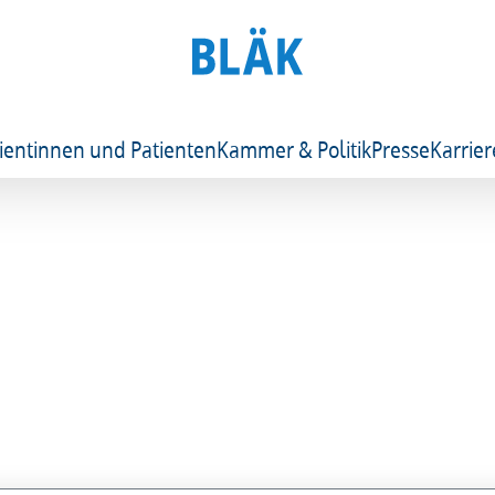
ientinnen und Patienten
Kammer & Politik
Presse
Karrier