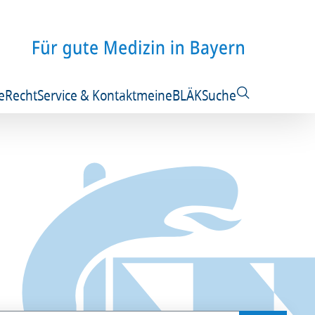
e
Recht
Service & Kontakt
meineBLÄK
Suche