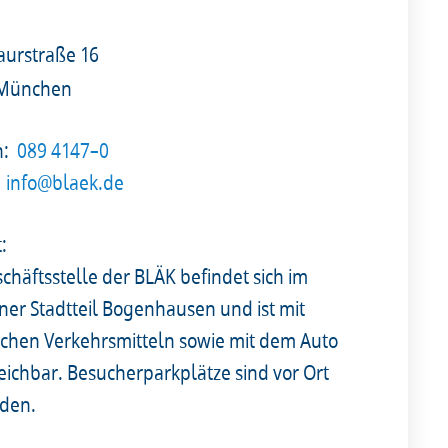
urstraße 16
 München
n:
089 4147–0
info@blaek.de
t:
chäftsstelle der BLÄK befindet sich im
er Stadtteil Bogenhausen und ist mit
lichen Verkehrsmitteln sowie mit dem Auto
reichbar. Besucherparkplätze sind vor Ort
den.