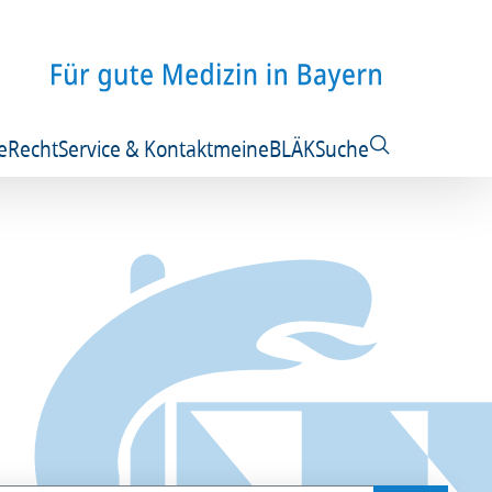
e
Recht
Service & Kontakt
meineBLÄK
Suche