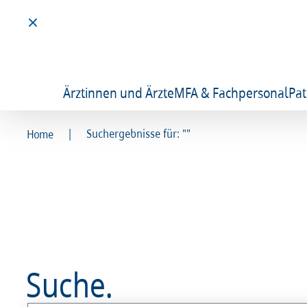
Ärztinnen und Ärzte
MFA & Fachpersonal
Pat
|
Suchergebnisse für: ""
Home
Suche.