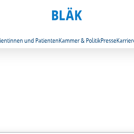
ientinnen und Patienten
Kammer & Politik
Presse
Karrier