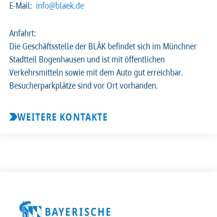
E-Mail:
info@blaek.de
2026
2025
2024
2023
Anfahrt:
Die Geschäftsstelle der BLÄK befindet sich im Münchner
2022
2021
2020
2019
Stadtteil Bogenhausen und ist mit öffentlichen
Verkehrsmitteln sowie mit dem Auto gut erreichbar.
2018
2017
2016
2015
Besucherparkplätze sind vor Ort vorhanden.
2014
2013
2012
2011
WEITERE KONTAKTE
2010
2009
2008