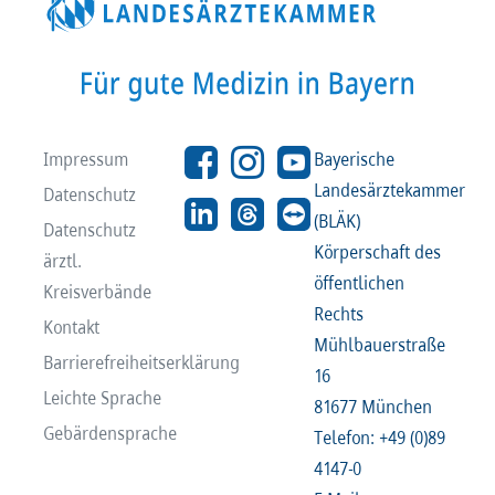
Impressum
Bayerische
Landesärztekammer
Datenschutz
(BLÄK)
Datenschutz
Körperschaft des
ärztl.
öffentlichen
Kreisverbände
Rechts
Kontakt
Mühlbauerstraße
Barrierefreiheitserklärung
16
Leichte Sprache
81677 München
Gebärdensprache
Telefon: +49 (0)89
4147-0