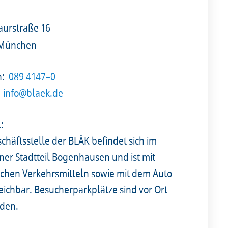
urstraße 16
 München
n:
089 4147–0
info@blaek.de
t:
chäftsstelle der BLÄK befindet sich im
er Stadtteil Bogenhausen und ist mit
lichen Verkehrsmitteln sowie mit dem Auto
reichbar. Besucherparkplätze sind vor Ort
den.