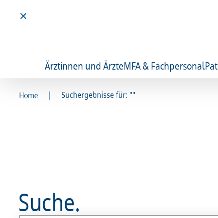
Ärztinnen und Ärzte
MFA & Fachpersonal
Pat
|
Suchergebnisse für: ""
Home
Suche.