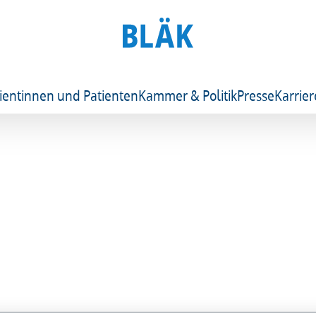
ientinnen und Patienten
Kammer & Politik
Presse
Karrier