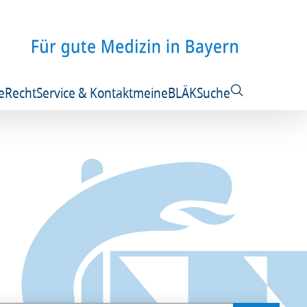
e
Recht
Service & Kontakt
meineBLÄK
Suche