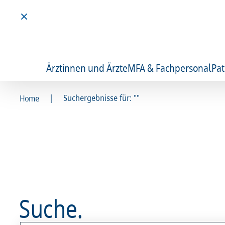
Ärztinnen und Ärzte
MFA & Fachpersonal
Pat
|
Suchergebnisse für: ""
Home
Suche.