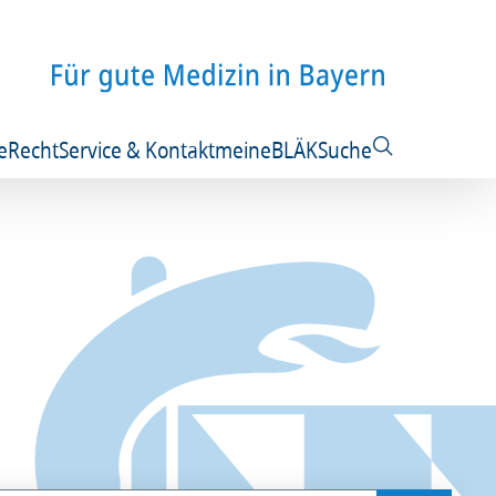
e
Recht
Service & Kontakt
meineBLÄK
Suche