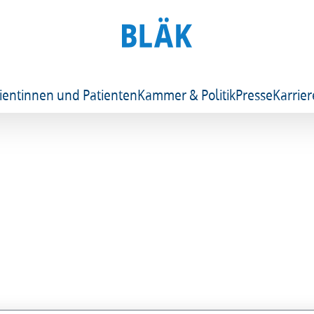
ientinnen und Patienten
Kammer & Politik
Presse
Karrier