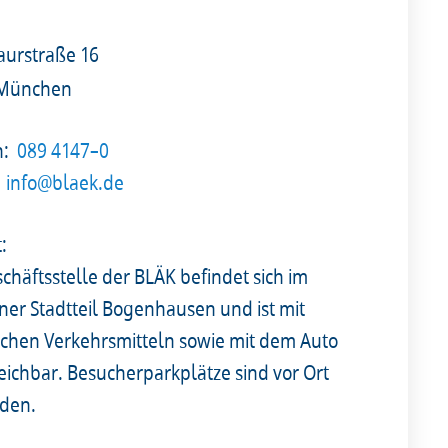
urstraße 16
 München
n:
089 4147–0
info@blaek.de
t:
chäftsstelle der BLÄK befindet sich im
er Stadtteil Bogenhausen und ist mit
lichen Verkehrsmitteln sowie mit dem Auto
reichbar. Besucherparkplätze sind vor Ort
den.