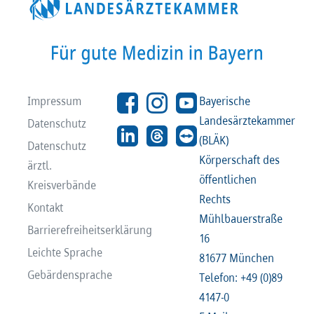
Impressum
Bayerische
Landesärztekammer
Datenschutz
(BLÄK)
Datenschutz
Körperschaft des
ärztl.
öffentlichen
Kreisverbände
Rechts
Kontakt
Mühlbauerstraße
Barrierefreiheitserklärung
16
Leichte Sprache
81677 München
Gebärdensprache
Telefon: +49 (0)89
4147-0