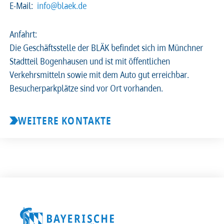
E-Mail:
info@blaek.de
2026
2025
2024
2023
Anfahrt:
Die Geschäftsstelle der BLÄK befindet sich im Münchner
2022
2021
2020
2019
Stadtteil Bogenhausen und ist mit öffentlichen
Verkehrsmitteln sowie mit dem Auto gut erreichbar.
2018
2017
2016
2015
Besucherparkplätze sind vor Ort vorhanden.
2014
2013
2012
2011
WEITERE KONTAKTE
2010
2009
2008