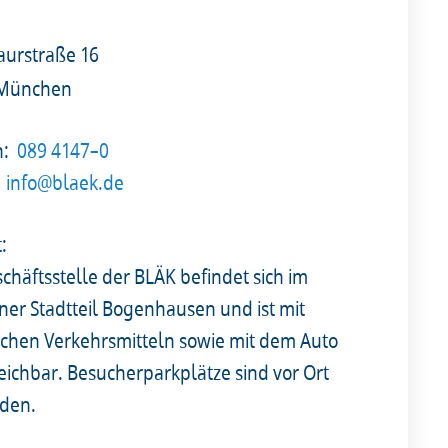
urstraße 16
 München
n:
089 4147–0
info@blaek.de
t:
chäftsstelle der BLÄK befindet sich im
er Stadtteil Bogenhausen und ist mit
lichen Verkehrsmitteln sowie mit dem Auto
reichbar. Besucherparkplätze sind vor Ort
den.