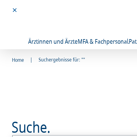
Ärztinnen und Ärzte
MFA & Fachpersonal
Pat
|
Suchergebnisse für: ""
Home
Suche.