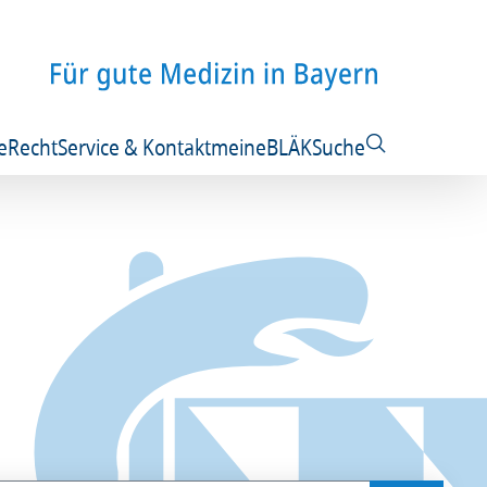
e
Recht
Service & Kontakt
meineBLÄK
Suche