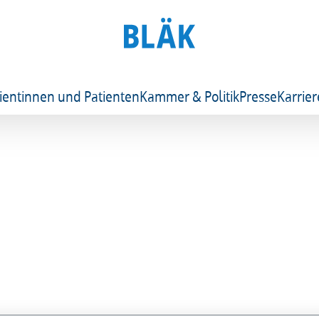
ientinnen und Patienten
Kammer & Politik
Presse
Karrier