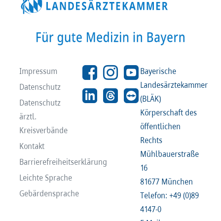
Impressum
Bayerische
Landesärztekammer
Datenschutz
(BLÄK)
Datenschutz
Körperschaft des
ärztl.
öffentlichen
Kreisverbände
Rechts
Kontakt
Mühlbauerstraße
Barrierefreiheitserklärung
16
Leichte Sprache
81677 München
Gebärdensprache
Telefon: +49 (0)89
4147-0