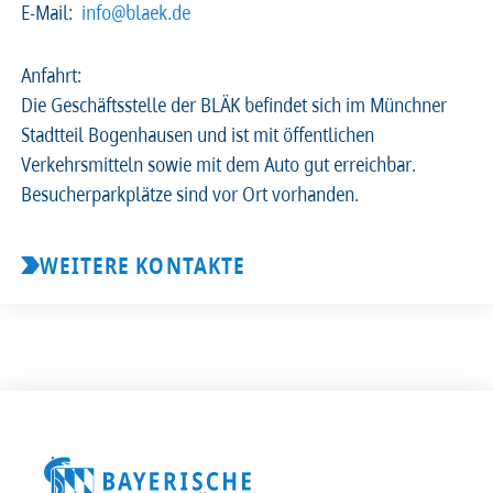
E-Mail:
info@blaek.de
2026
2025
2024
2023
Anfahrt:
Die Geschäftsstelle der BLÄK befindet sich im Münchner
2022
2021
2020
2019
Stadtteil Bogenhausen und ist mit öffentlichen
Verkehrsmitteln sowie mit dem Auto gut erreichbar.
2018
2017
2016
2015
Besucherparkplätze sind vor Ort vorhanden.
2014
2013
2012
2011
WEITERE KONTAKTE
2010
2009
2008