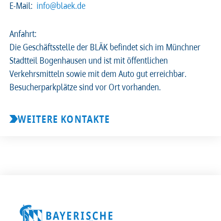
E-Mail:
info@blaek.de
2026
2025
2024
2023
Anfahrt:
Die Geschäftsstelle der BLÄK befindet sich im Münchner
2022
2021
2020
2019
Stadtteil Bogenhausen und ist mit öffentlichen
Verkehrsmitteln sowie mit dem Auto gut erreichbar.
2018
2017
2016
2015
Besucherparkplätze sind vor Ort vorhanden.
2014
2013
2012
2011
WEITERE KONTAKTE
2010
2009
2008