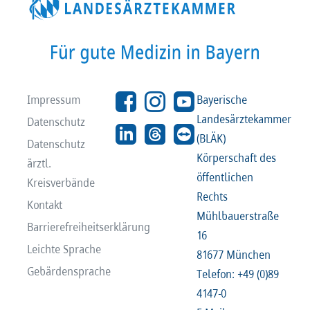
Impressum
Bayerische
Landesärztekammer
Datenschutz
(BLÄK)
Datenschutz
Körperschaft des
ärztl.
öffentlichen
Kreisverbände
Rechts
Kontakt
Mühlbauerstraße
Barrierefreiheitserklärung
16
Leichte Sprache
81677 München
Gebärdensprache
Telefon: +49 (0)89
4147-0