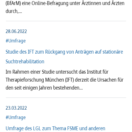
(BfArM) eine Online-Befragung unter Ärztinnen und Ärzten
durch,…
28.06.2022
#Umfrage
Studie des IFT zum Rück­­gang von Anträ­­gen auf stati­o­näre
Sucht­re­ha­­bi­­li­ta­tion
Im Rahmen einer Studie untersucht das Institut für
Therapieforschung München (IFT) derzeit die Ursachen für
den seit einigen Jahren bestehenden…
23.03.2022
#Umfrage
Umfrage des LGL zum Thema FSME und anderen