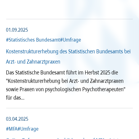
Arzt und Recht
Arzt und Sucht
Recht
Recht
arztalsausbilder
arztalsweiterbilder
Service & Kontakt
Service & Kontakt
01.09.2025
#Statistisches Bundesamt
#Umfrage
meineBLÄK
meineBLÄK
Kostenstrukturerhebung des Statistischen Bundesamts bei
Arzt- und Zahnarztpraxen
Das Statistische Bundesamt führt im Herbst 2025 die
Nachrichten
"Kostenstrukturerhebung bei Arzt- und Zahnarztpraxen
Seiten
sowie Praxen von psychologischen Psychotherapeuten"
für das…
Beliebige Zeit
03.04.2025
#MFA
#Umfrage