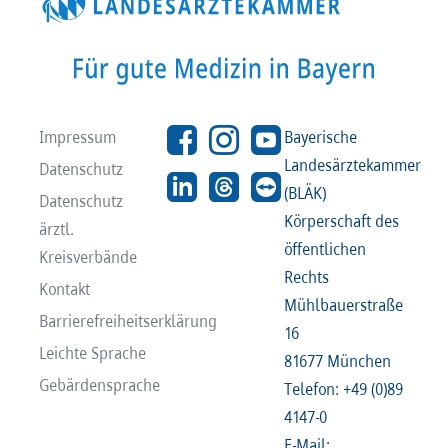
Impressum
Bayerische
Landesärztekammer
Datenschutz
(BLÄK)
Datenschutz
Körperschaft des
ärztl.
öffentlichen
Kreisverbände
Rechts
Kontakt
Mühlbauerstraße
Barrierefreiheitserklärung
16
Leichte Sprache
81677 München
Gebärdensprache
Telefon: +49 (0)89
4147-0
E-Mail: