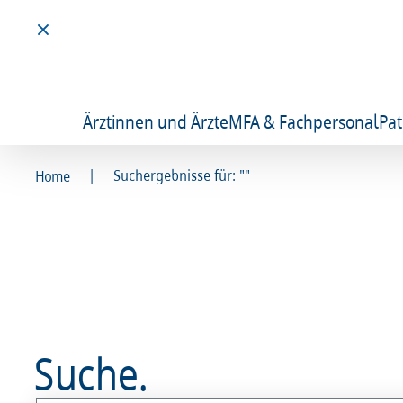
Ärztinnen und Ärzte
MFA & Fachpersonal
Pat
|
Suchergebnisse für: ""
Home
Suche.