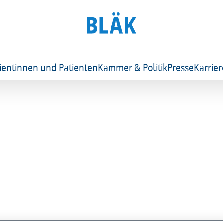
ientinnen und Patienten
Kammer & Politik
Presse
Karrier