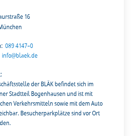
urstraße 16
 München
n:
089 4147–0
info@blaek.de
t:
chäftsstelle der BLÄK befindet sich im
er Stadtteil Bogenhausen und ist mit
lichen Verkehrsmitteln sowie mit dem Auto
reichbar. Besucherparkplätze sind vor Ort
den.