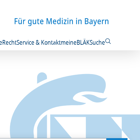
e
Recht
Service & Kontakt
meineBLÄK
Suche