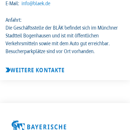
E-Mail:
info@blaek.de
2026
2025
2024
2023
Anfahrt:
Die Geschäftsstelle der BLÄK befindet sich im Münchner
2022
2021
2020
2019
Stadtteil Bogenhausen und ist mit öffentlichen
Verkehrsmitteln sowie mit dem Auto gut erreichbar.
2018
2017
2016
2015
Besucherparkplätze sind vor Ort vorhanden.
2014
2013
2012
2011
WEITERE KONTAKTE
2010
2009
2008