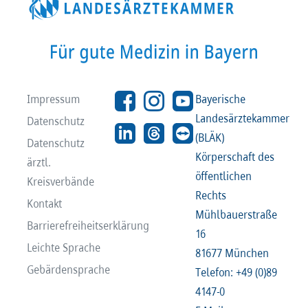
Impressum
Bayerische
Landesärztekammer
Datenschutz
(BLÄK)
Datenschutz
Körperschaft des
ärztl.
öffentlichen
Kreisverbände
Rechts
Kontakt
Mühlbauerstraße
Barrierefreiheitserklärung
16
Leichte Sprache
81677 München
Gebärdensprache
Telefon: +49 (0)89
4147-0