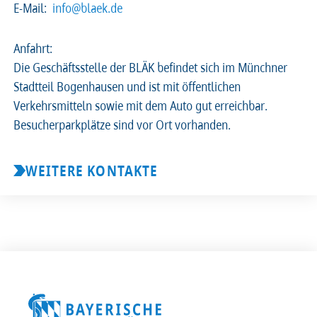
E-Mail:
info@blaek.de
2026
2025
2024
2023
Anfahrt:
Die Geschäftsstelle der BLÄK befindet sich im Münchner
2022
2021
2020
2019
Stadtteil Bogenhausen und ist mit öffentlichen
Verkehrsmitteln sowie mit dem Auto gut erreichbar.
2018
2017
2016
2015
Besucherparkplätze sind vor Ort vorhanden.
2014
2013
2012
2011
WEITERE KONTAKTE
2010
2009
2008