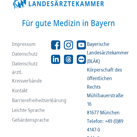
Impressum
Bayerische
Landesärztekammer
Datenschutz
(BLÄK)
Datenschutz
Körperschaft des
ärztl.
öffentlichen
Kreisverbände
Rechts
Kontakt
Mühlbauerstraße
Barrierefreiheitserklärung
16
Leichte Sprache
81677 München
Gebärdensprache
Telefon: +49 (0)89
4147-0