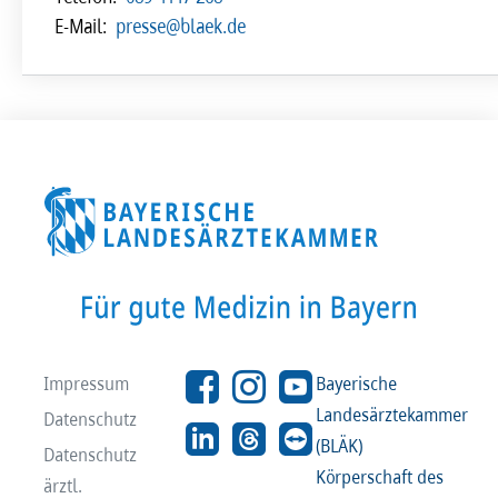
E-Mail:
presse@blaek.de
Impressum
Bayerische
Landesärztekammer
Datenschutz
(BLÄK)
Datenschutz
Körperschaft des
ärztl.