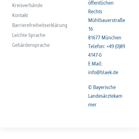
öffentlichen
Kreisverbände
Rechts
Kontakt
Mühlbauerstraße
Barrierefreiheitserklärung
16
Leichte Sprache
81677 München
Gebärdensprache
Telefon: +49 (0)89
4147-0
E-Mail:
info@blaek.de
© Bayerische
Landesärztekam
mer