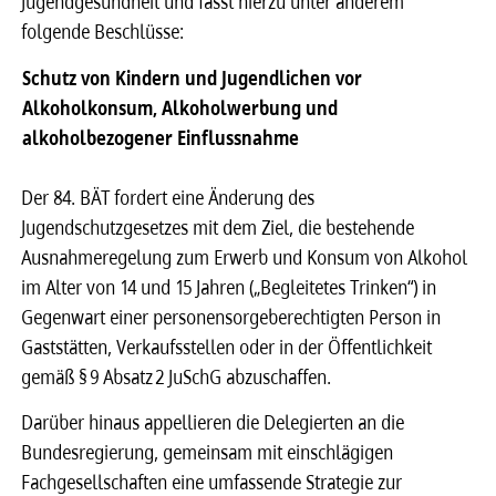
Jugendgesundheit und fasst hierzu unter anderem
folgende Beschlüsse:
Schutz von Kindern und Jugendlichen vor
Alkoholkonsum, Alkoholwerbung und
alkoholbezogener Einflussnahme
Der 84. BÄT fordert eine Änderung des
Jugendschutzgesetzes mit dem Ziel, die bestehende
Ausnahmeregelung zum Erwerb und Konsum von Alkohol
im Alter von 14 und 15 Jahren („Begleitetes Trinken“) in
Gegenwart einer personensorgeberechtigten Person in
Gaststätten, Verkaufsstellen oder in der Öffentlichkeit
gemäß § 9 Absatz 2 JuSchG abzuschaffen.
Darüber hinaus appellieren die Delegierten an die
Bundesregierung, gemeinsam mit einschlägigen
Fachgesellschaften eine umfassende Strategie zur