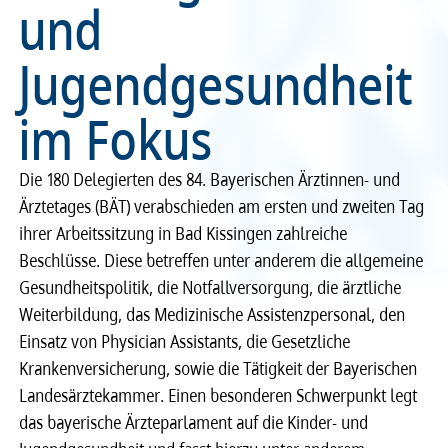
und
Recht
Recht
Jugendgesundheit
Service & Kontakt
Service & Kontakt
im Fokus
meineBLÄK
meineBLÄK
Die 180 Delegierten des 84. Bayerischen Ärztinnen- und
Ärztetages (BÄT) verabschieden am ersten und zweiten Tag
ihrer Arbeitssitzung in Bad Kissingen zahlreiche
Beschlüsse. Diese betreffen unter anderem die allgemeine
Gesundheitspolitik, die Notfallversorgung, die ärztliche
Weiterbildung, das Medizinische Assistenzpersonal, den
Einsatz von Physician Assistants, die Gesetzliche
Krankenversicherung, sowie die Tätigkeit der Bayerischen
Landesärztekammer. Einen besonderen Schwerpunkt legt
das bayerische Ärzteparlament auf die Kinder- und