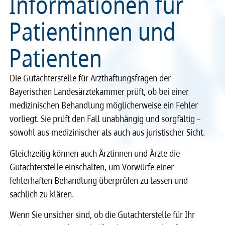
Informationen für
Recht
Recht
Patientinnen und
Patienten
Service & Kontakt
Service & Kontakt
meineBLÄK
meineBLÄK
Die Gutachterstelle für Arzthaftungsfragen der
Bayerischen Landesärztekammer prüft, ob bei einer
medizinischen Behandlung möglicherweise ein Fehler
vorliegt. Sie prüft den Fall unabhängig und sorgfältig –
sowohl aus medizinischer als auch aus juristischer Sicht.
Gleichzeitig können auch Ärztinnen und Ärzte die
Gutachterstelle einschalten, um Vorwürfe einer
fehlerhaften Behandlung überprüfen zu lassen und
sachlich zu klären.
Wenn Sie unsicher sind, ob die Gutachterstelle für Ihr