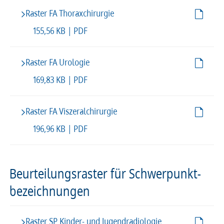
Raster FA Thoraxchirurgie
155,56 KB | PDF
Raster FA Urologie
169,83 KB | PDF
Raster FA Viszeralchirurgie
196,96 KB | PDF
Beur­tei­lungs­ras­ter für Schwer­punkt­
be­zeich­nun­gen
Raster SP Kinder- und Jugendradiologie