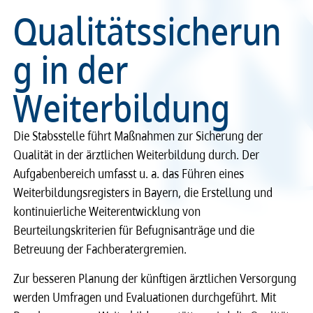
Qualitätssicherun
Recht
Recht
g in der
Service & Kontakt
Service & Kontakt
Weiterbildung
meineBLÄK
meineBLÄK
Die Stabsstelle führt Maßnahmen zur Sicherung der
Qualität in der ärztlichen Weiterbildung durch. Der
Aufgabenbereich umfasst u. a. das Führen eines
Weiterbildungsregisters in Bayern, die Erstellung und
kontinuierliche Weiterentwicklung von
Beurteilungskriterien für Befugnisanträge und die
Betreuung der Fachberatergremien.
Zur besseren Planung der künftigen ärztlichen Versorgung
werden Umfragen und Evaluationen durchgeführt. Mit