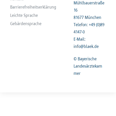
Mühlbauerstraße
Barrierefreiheitserklärung
16
Leichte Sprache
81677 München
Gebärdensprache
Telefon: +49 (0)89
4147-0
E-Mail:
info@blaek.de
© Bayerische
Landesärztekam
mer