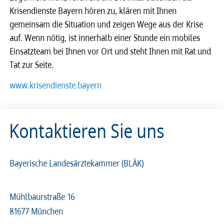
Krisendienste Bayern hören zu, klären mit Ihnen
gemeinsam die Situation und zeigen Wege aus der Krise
auf. Wenn nötig, ist inner­halb einer Stunde ein mobi­les
Einsatz­team bei Ihnen vor Ort und steht Ihnen mit Rat und
Tat zur Seite.
www.krisendienste.bayern
Kontaktieren Sie uns
Bayerische Landesärztekammer (BLÄK)
Mühlbaurstraße 16
81677 München