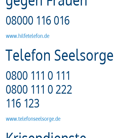
08000 116 016
www.hilfetelefon.de
Telefon Seelsorge
0800 111 0 111
0800 111 0 222
116 123
www.telefonseelsorge.de
Krisendienste