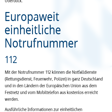
Überblick.
Recht
Recht
Europaweit
Service & Kontakt
Service & Kontakt
einheitliche
meineBLÄK
meineBLÄK
Notrufnummer
112
Mit der Notrufnummer 112 können die Notfalldienste
(Rettungsdienst, Feuerwehr, Polizei) in ganz Deutschland
und in den Ländern der Europäischen Union aus dem
Festnetz und vom Mobiltelefon aus kostenlos erreicht
werden.
Ausführliche Informationen zur einheitlichen