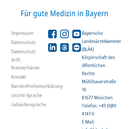
Impressum
Bayerische
Landesärztekammer
Datenschutz
(BLÄK)
Datenschutz
Körperschaft des
ärztl.
öffentlichen
Kreisverbände
Rechts
Kontakt
Mühlbauerstraße
Barrierefreiheitserklärung
16
Leichte Sprache
81677 München
Gebärdensprache
Telefon: +49 (0)89
4147-0
E-Mail: