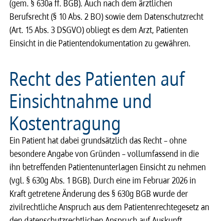
(gem. § 630a ff. BGB). Auch nach dem ärztlichen
Berufsrecht (§ 10 Abs. 2 BO) sowie dem Datenschutzrecht
(Art. 15 Abs. 3 DSGVO) obliegt es dem Arzt, Patienten
Einsicht in die Patientendokumentation zu gewähren.
Recht des Patienten auf
Einsichtnahme und
Kostentragung
Ein Pati­ent hat dabei grund­sätz­lich das Recht – ohne
beson­dere Angabe von Grün­den – voll­um­fas­send in die
ihn betref­fen­den Pati­en­ten­un­ter­la­gen Einsicht zu nehmen
(vgl. § 630g Abs. 1 BGB). Durch eine im Februar 2026 in
Kraft getretene Änderung des § 630g BGB wurde der
zivilrechtliche Anspruch aus dem Patientenrechtegesetz an
den datenschutzrechtlichen Anspruch auf Auskunft