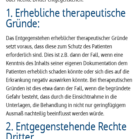
1. Erheb­li­che thera­peu­ti­sche
Gründe:
Das Entgegenstehen erheblicher therapeutischer Gründe
setzt voraus, dass diese zum Schutz des Patienten
erforderlich sind. Dies ist z.B. dann der Fall, wenn eine
Kenntnis des Inhalts seiner eigenen Dokumentation dem
Patienten erheblich schaden könnte oder sich dies auf die
Erkrankung negativ auswirken könnte. Bei thera­peu­ti­schen
Grün­den ist dies etwa dann der Fall, wenn die begrün­dete
Gefahr besteht, dass durch die Einsicht­nahme in die
Unterlagen, die Behand­lung in nicht nur gering­fü­gi­gem
Ausmaß nach­tei­lig beein­flusst werden würde.
2. Entgegenstehende Rechte
Dritter