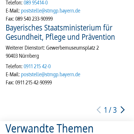
Telefon:
089 95414-0
E-Mail:
poststelle@stmgp.bayern.de
Fax: 089 540 233-90999
Bayerisches Staatsministerium für
Gesundheit, Pflege und Prävention
Weiterer Dienstort: Gewerbemuseumsplatz 2
90403 Nürnberg
Telefon:
0911 215 42-0
E-Mail:
poststelle@stmgp.bayern.de
Fax: 0911 215 42-90999
1
/
3
Verwandte Themen