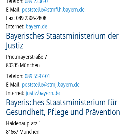
Telefon:
089 2306-0
E-Mail:
poststelle@stmflh.bayern.de
Fax: 089 2306-2808
Internet:
bayern.de
Bayerisches Staatsministerium der
Justiz
Prielmayerstraße 7
80335 München
Telefon:
089 5597-01
E-Mail:
poststelle@stmj.bayern.de
Internet:
justiz.bayern.de
Bayerisches Staatsministerium für
Gesundheit, Pflege und Prävention
Haidenauplatz 1
81667 München