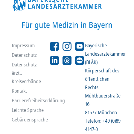
Impressum
Bayerische
Landesärztekammer
Datenschutz
(BLÄK)
Datenschutz
Körperschaft des
ärztl.
öffentlichen
Kreisverbände
Rechts
Kontakt
Mühlbauerstraße
Barrierefreiheitserklärung
16
Leichte Sprache
81677 München
Gebärdensprache
Telefon: +49 (0)89
4147-0