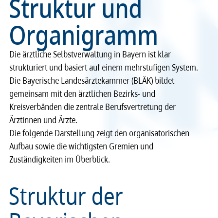
Struktur und
Recht
Recht
Organigramm
Service & Kontakt
Service & Kontakt
Die ärztliche Selbstverwaltung in Bayern ist klar
strukturiert und basiert auf einem mehrstufigen System.
meineBLÄK
meineBLÄK
Die Bayerische Landesärztekammer (BLÄK) bildet
gemeinsam mit den ärztlichen Bezirks- und
Kreisverbänden die zentrale Berufsvertretung der
Ärztinnen und Ärzte.
Die folgende Darstellung zeigt den organisatorischen
Aufbau sowie die wichtigsten Gremien und
Zuständigkeiten im Überblick.
Struktur der