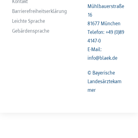
Kontakt
Mühlbauerstraße
Barrierefreiheitserklärung
16
Leichte Sprache
81677 München
Gebärdensprache
Telefon: +49 (0)89
4147-0
E-Mail:
info@blaek.de
© Bayerische
Landesärztekam
mer