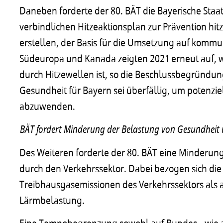
Daneben forderte der 80. BÄT die Bayerische Sta
verbindlichen Hitzeaktionsplan zur Prävention hi
erstellen, der Basis für die Umsetzung auf kommun
Südeuropa und Kanada zeigten 2021 erneut auf, 
durch Hitzewellen ist, so die Beschlussbegründun
Gesundheit für Bayern sei überfällig, um potenz
abzuwenden.
BÄT fordert Minderung der Belastung von Gesundheit 
Des Weiteren forderte der 80. BÄT eine Minderun
durch den Verkehrssektor. Dabei bezogen sich die
Treibhausgasemissionen des Verkehrssektors als 
Lärmbelastung.