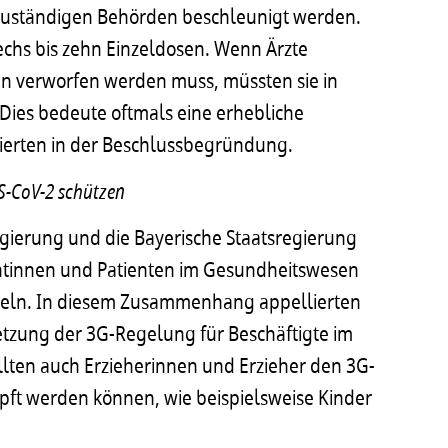
 zuständigen Behörden beschleunigt werden.
echs bis zehn Einzeldosen. Wenn Ärzte
en verworfen werden muss, müssten sie in
 Dies bedeute oftmals eine erhebliche
gierten in der Beschlussbegründung.
S-CoV-2 schützen
egierung und die Bayerische Staatsregierung
ientinnen und Patienten im Gesundheitswesen
geln. In diesem Zusammenhang appellierten
setzung der 3G-Regelung für Beschäftigte im
lten auch Erzieherinnen und Erzieher den 3G-
pft werden können, wie beispielsweise Kinder