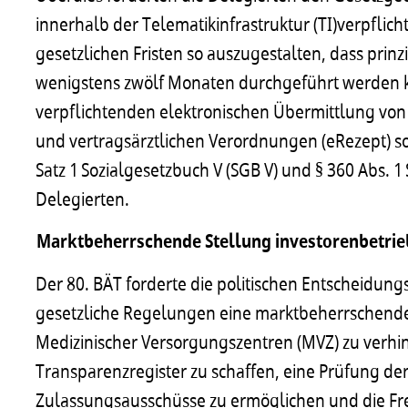
innerhalb der Telematikinfrastruktur (TI)verpflic
gesetzlichen Fristen so auszugestalten, dass prinz
wenigstens zwölf Monaten durchgeführt werden 
verpflichtenden elektronischen Übermittlung von
und vertragsärztlichen Verordnungen (eRezept) sol
Satz 1 Sozialgesetzbuch V (SGB V) und § 360 Abs.
Delegierten.
Marktbeherrschende Stellung investorenbetri
Der 80. BÄT forderte die politischen Entscheidun
gesetzliche Regelungen eine marktbeherrschende
Medizinischer Versorgungszentren (MVZ) zu verhi
Transparenzregister zu schaffen, eine Prüfung de
Zulassungsausschüsse zu ermöglichen und die Fre