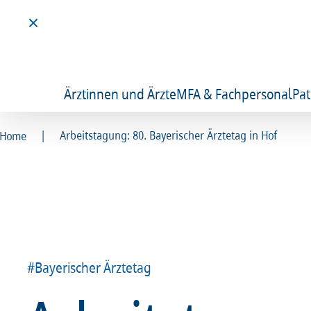
Ärztinnen und Ärzte
MFA & Fachpersonal
Pat
|
Arbeitstagung: 80. Bayerischer Ärztetag in Hof
Home
#Bayerischer Ärztetag