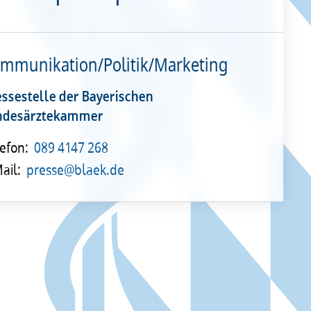
mmunikation/Politik/Marketing
essestelle der Bayerischen
ndesärztekammer
efon:
089 4147 268
ail:
presse@blaek.de