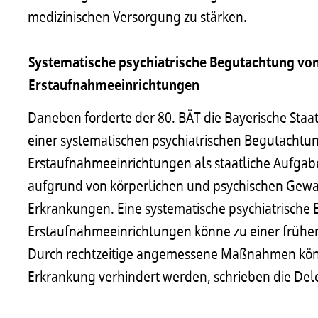
medizinischen Versorgung zu stärken.
Systematische psychiatrische Begutachtung von
Erstaufnahmeeinrichtungen
Daneben forderte der 80. BÄT die Bayerische Staa
einer systematischen psychiatrischen Begutachtu
Erstaufnahmeeinrichtungen als staatliche Aufgabe
aufgrund von körperlichen und psychischen Gewa
Erkrankungen. Eine systematische psychiatrische
Erstaufnahmeeinrichtungen könne zu einer frühen 
Durch rechtzeitige angemessene Maßnahmen kön
Erkrankung verhindert werden, schrieben die Del