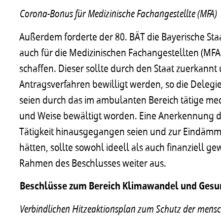
Corona-Bonus für Medizinische Fachangestellte (MFA)
Außerdem forderte der 80. BÄT die Bayerische St
auch für die Medizinischen Fachangestellten (MFA
schaffen. Dieser sollte durch den Staat zuerkann
Antragsverfahren bewilligt werden, so die Deleg
seien durch das im ambulanten Bereich tätige medi
und Weise bewältigt worden. Eine Anerkennung die
Tätigkeit hinausgegangen seien und zur Eindäm
hätten, sollte sowohl ideell als auch finanziell g
Rahmen des Beschlusses weiter aus.
Beschlüsse zum Bereich Klimawandel und Gesu
Verbindlichen Hitzeaktionsplan zum Schutz der mensc