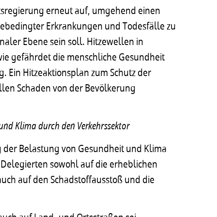
atsregierung erneut auf, umgehend einen
tzebedingter Erkrankungen und Todesfälle zu
aler Ebene sein soll. Hitzewellen in
wie gefährdet die menschliche Gesundheit
g. Ein Hitzeaktionsplan zum Schutz der
iellen Schaden von der Bevölkerung
und Klima durch den Verkehrssektor
g der Belastung von Gesundheit und Klima
 Delegierten sowohl auf die erheblichen
auch auf den Schadstoffausstoß und die