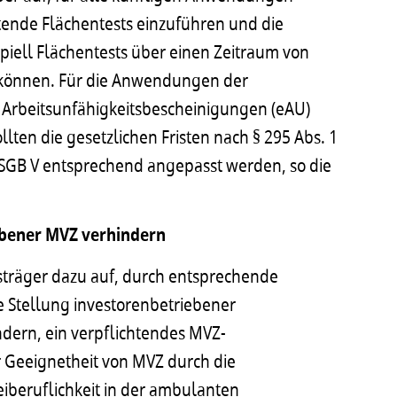
htende Flächentests einzuführen und die
ipiell Flächentests über einen Zeitraum von
können. Für die Anwendungen der
 Arbeitsunfähigkeitsbescheinigungen (eAU)
lten die gesetzlichen Fristen nach § 295 Abs. 1
 1 SGB V entsprechend angepasst werden, so die
ebener MVZ verhindern
gsträger dazu auf, durch entsprechende
 Stellung investorenbetriebener
ndern, ein verpflichtendes MVZ-
r Geeignetheit von MVZ durch die
iberuflichkeit in der ambulanten