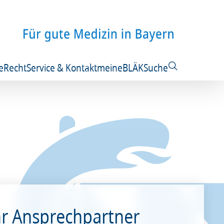
e
Recht
Service & Kontakt
meineBLÄK
Suche
hr Ansprechpartner