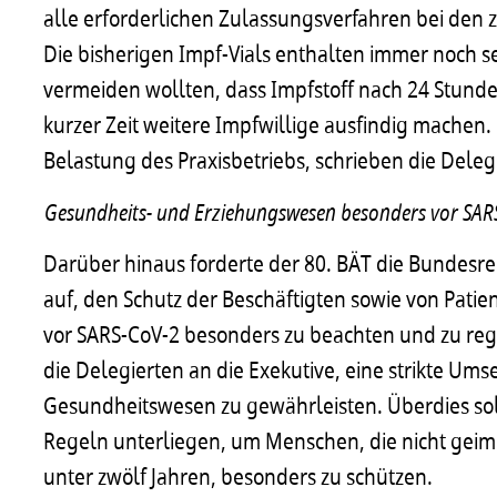
alle erforderlichen Zulassungsverfahren bei den
Die bisherigen Impf-Vials enthalten immer noch s
vermeiden wollten, dass Impfstoff nach 24 Stund
kurzer Zeit weitere Impfwillige ausfindig machen.
Belastung des Praxisbetriebs, schrieben die Dele
Gesundheits- und Erziehungswesen besonders vor SAR
Darüber hinaus forderte der 80. BÄT die Bundesr
auf, den Schutz der Beschäftigten sowie von Pat
vor SARS-CoV-2 besonders zu beachten und zu re
die Delegierten an die Exekutive, eine strikte Um
Gesundheitswesen zu gewährleisten. Überdies sol
Regeln unterliegen, um Menschen, die nicht geim
unter zwölf Jahren, besonders zu schützen.