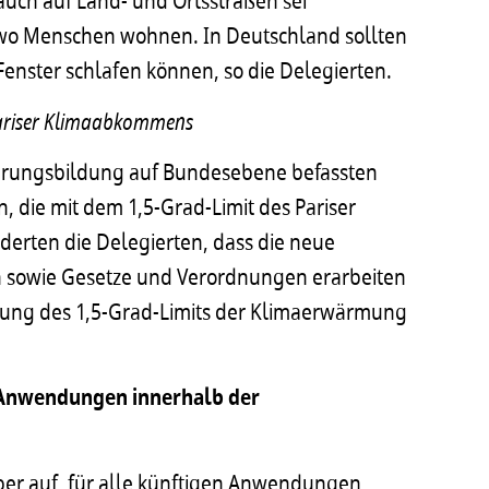
uch auf Land- und Ortsstraßen sei
 wo Menschen wohnen. In Deutschland sollten
enster schlafen können, so die Delegierten.
 Pariser Klimaabkommens
ierungsbildung auf Bundesebene befassten
n, die mit dem 1,5-Grad-Limit des Pariser
derten die Delegierten, dass die neue
 sowie Gesetze und Verordnungen erarbeiten
itung des 1,5-Grad-Limits der Klimaerwärmung
n Anwendungen innerhalb der
ber auf, für alle künftigen Anwendungen