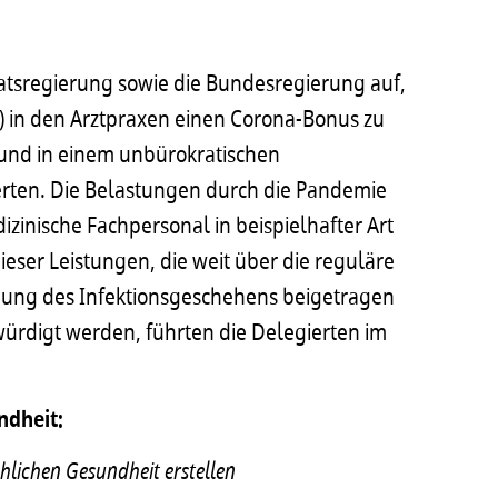
aatsregierung sowie die Bundesregierung auf,
) in den Arztpraxen einen Corona-Bonus zu
t und in einem unbürokratischen
ierten. Die Belastungen durch die Pandemie
zinische Fachpersonal in beispielhafter Art
ser Leistungen, die weit über die reguläre
mung des Infektionsgeschehens beigetragen
ewürdigt werden, führten die Delegierten im
ndheit:
hlichen Gesundheit erstellen