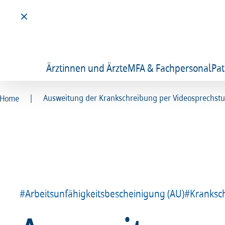
Ärztinnen und Ärzte
MFA & Fachpersonal
Pat
|
Ausweitung der Krankschreibung per Videosprechstu
Home
#Arbeitsunfähigkeitsbescheinigung (AU)
#Kranksc