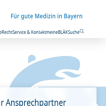
e
Recht
Service & Kontakt
meineBLÄK
Suche
hr Ansprechpartner