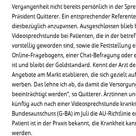
Vergangenheit nicht bereits persönlich in der Spr
Präsident Quitterer. Ein entsprechender Referente
diesbezüglich anzupassen. Ausgeschlossen blieb 
Videosprechstunde bei Patienten, die in der betre
vorstellig geworden sind, sowie die Feststellung ei
Online-Fragebogens, einer Chat-Befragung oder e
ist und bleibt der Goldstandard. Kennt der Arzt den
Angebote am Markt etablieren, die sich gezielt au
werben. Das lehne ich ab, da damit die Versorgung
beeinträchtigt werden“, so Quitterer. Ärztinnen 
künftig auch nach einer Videosprechstunde kran
Bundesausschuss (G-BA) im Juli die AU-Richtlinie
Patient ist in der Praxis bekannt, die Krankheit k
werden.