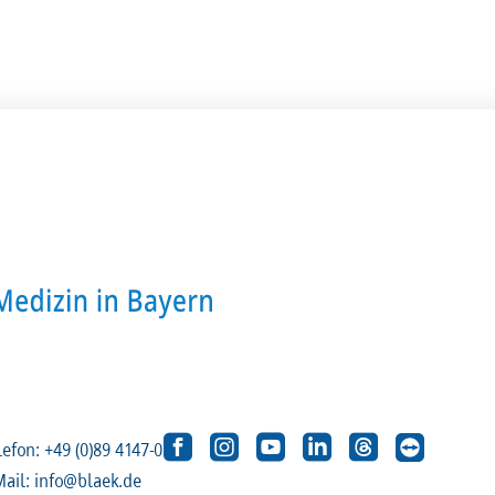
lefon: +49 (0)89 4147-0
Mail: info@blaek.de