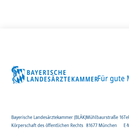
Bayerische Landesärztekammer (BLÄK)
Mühlbaurstraße
16
Te
Körperschaft des öffentlichen Rechts
81677 München
E-