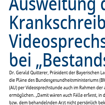
Ausweitung 
Krankschrei
Videosprech
bei „Bestand
Dr. Gerald Quitterer, Präsident der Bayerischen 
die Pläne des Bundesgesundheitsministeriums (BM
(AU) per Videosprechstunde auch im Rahmen der 
ermöglichen. „Damit wären auch Fälle erfasst, in
bzw. dem behandelnden Arzt nicht persönlich beka