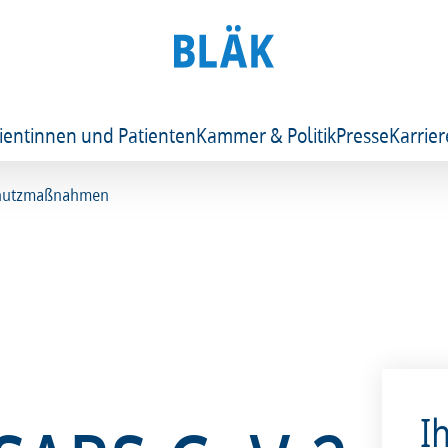
ientinnen und Patienten
Kammer & Politik
Presse
Karrier
Schutzmaßnahmen
I