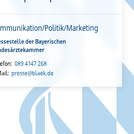
mmunikation/Politik/Marketing
essestelle der Bayerischen
ndesärztekammer
efon:
089 4147 268
ail:
presse@blaek.de