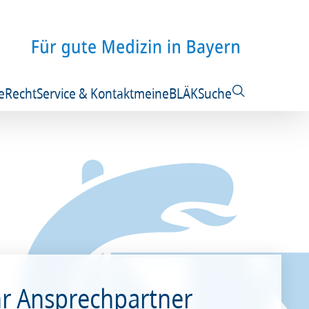
e
Recht
Service & Kontakt
meineBLÄK
Suche
hr Ansprechpartner