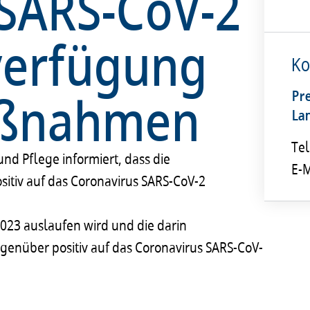
 SARS-CoV-2
verfügung
Ko
aßnahmen
Pr
La
Tel
nd Pflege informiert, dass die
E-M
tiv auf das Coronavirus SARS-CoV-2
23 auslaufen wird und die darin
nüber positiv auf das Coronavirus SARS-CoV-