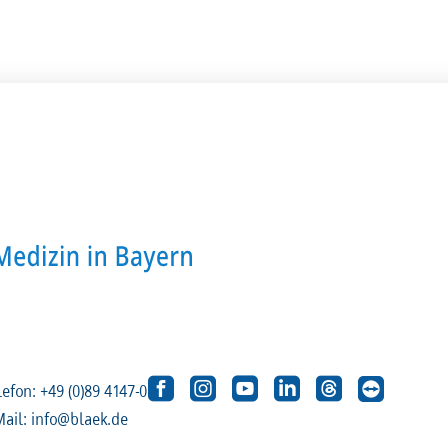
lefon: +49 (0)89 4147-0
Mail: info@blaek.de