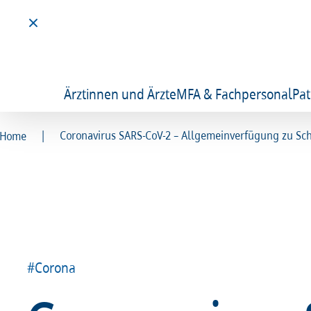
Ärztinnen und Ärzte
MFA & Fachpersonal
Pat
|
Coronavirus SARS-CoV-2 – Allgemeinverfügung zu 
Home
#Corona