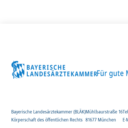
Bayerische Landesärztekammer (BLÄK)
Mühlbaurstraße
16
Te
Körperschaft des öffentlichen Rechts
81677 München
E-