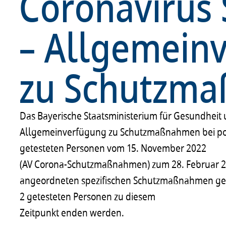
Coronavirus
– Allgemein
zu Schutzm
Das Bayerische Staatsministerium für Gesundheit u
Allgemeinverfügung zu Schutzmaßnahmen bei posi
getesteten Personen vom 15. November 2022
(AV Corona-Schutzmaßnahmen) zum 28. Februar 20
angeordneten spezifischen Schutzmaßnahmen gege
2 getesteten Personen zu diesem
Zeitpunkt enden werden.