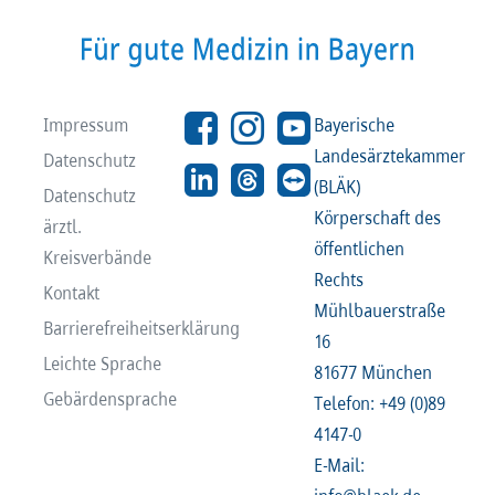
Impressum
Bayerische
Landesärztekammer
Datenschutz
(BLÄK)
Datenschutz
Körperschaft des
ärztl.
öffentlichen
Kreisverbände
Rechts
Kontakt
Mühlbauerstraße
Barrierefreiheitserklärung
16
Leichte Sprache
81677 München
Gebärdensprache
Telefon: +49 (0)89
4147-0
E-Mail: