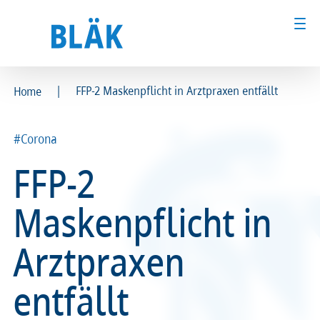
|
FFP-2 Maskenpflicht in Arztpraxen entfällt
Home
Ärztinnen und Ärzte
Ärztinnen und Ärzte
#Corona
MFA & Fachpersonal
MFA & Fachpersonal
FFP-2
Patientinnen und Patienten
Patientinnen und Patienten
Maskenpflicht in
Kammer & Politik
Kammer & Politik
Arztpraxen
Presse
Presse
entfällt
Karriere
Karriere