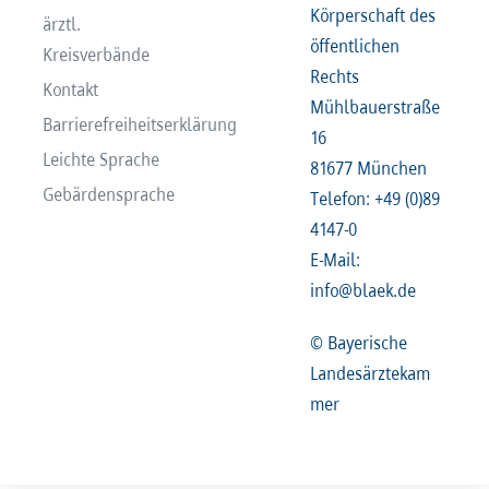
Körperschaft des
ärztl.
öffentlichen
Kreisverbände
Rechts
Kontakt
Mühlbauerstraße
Barrierefreiheitserklärung
16
Leichte Sprache
81677 München
Gebärdensprache
Telefon: +49 (0)89
4147-0
E-Mail:
info@blaek.de
© Bayerische
Landesärztekam
mer