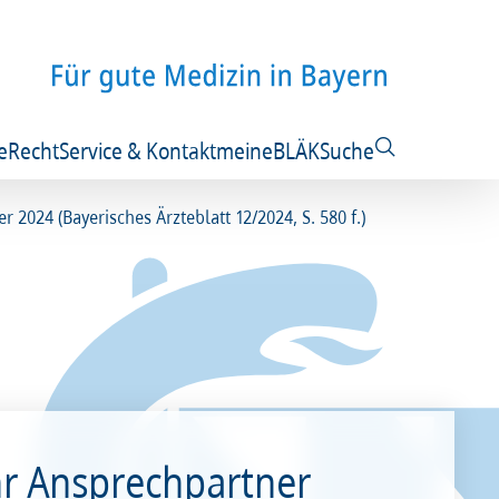
e
Recht
Service & Kontakt
meineBLÄK
Suche
2024 (Bayerisches Ärzteblatt 12/2024, S. 580 f.)
hr Ansprechpartner