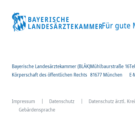
Bayerische Landesärztekammer (BLÄK)
Mühlbaurstraße
16
Te
Körperschaft des öffentlichen Rechts
81677 München
E-
Impressum
Datenschutz
Datenschutz ärztl. Kr
Gebärdensprache