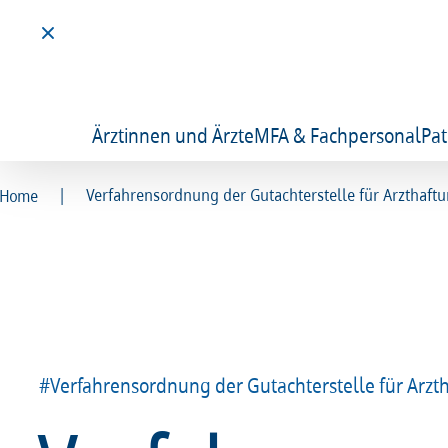
Ärztinnen und Ärzte
MFA & Fachpersonal
Pat
|
Verfahrensordnung der Gutachterstelle für Arzthaftu
Home
#Verfahrensordnung der Gutachterstelle für Arzt