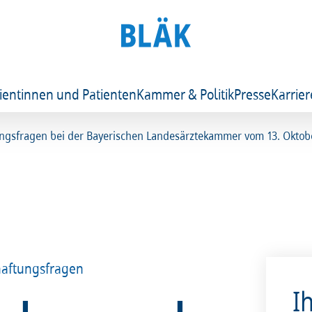
ientinnen und Patienten
Kammer & Politik
Presse
Karrier
ngsfragen bei der Bayerischen Landesärztekammer vom 13. Oktober 
haftungsfragen
I