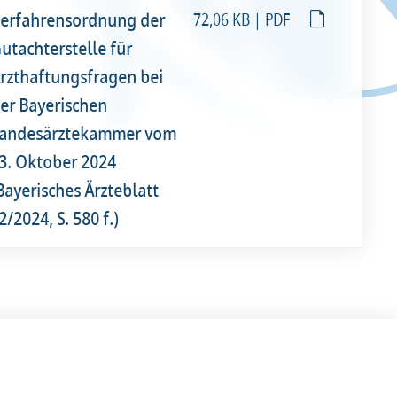
erfahrensordnung der
72,06 KB | PDF
utachterstelle für
rzthaftungsfragen bei
er Bayerischen
andesärztekammer vom
3. Oktober 2024
Bayerisches Ärzteblatt
2/2024, S. 580 f.)