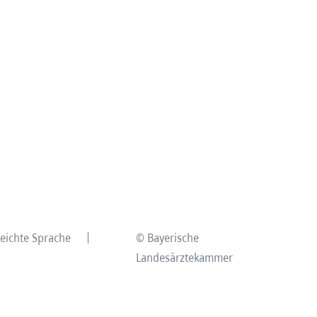
Leichte Sprache
© Bayerische
Landesärztekammer