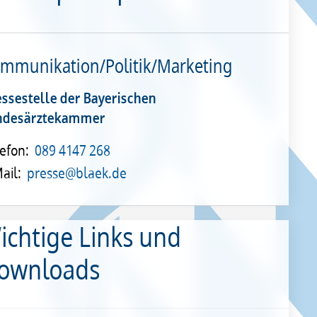
mmunikation/Politik/Marketing
essestelle der Bayerischen
ndesärztekammer
efon:
089 4147 268
ail:
presse@blaek.de
ichtige Links und
ownloads