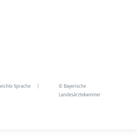
Leichte Sprache
© Bayerische
Landesärztekammer