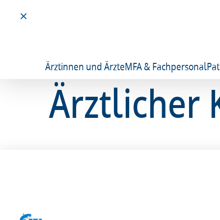
Ärztinnen und Ärzte
MFA & Fachpersonal
Pat
Ärztlicher