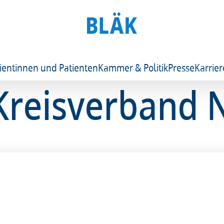
ientinnen und Patienten
Kammer & Politik
Presse
Karrier
 Kreisverband