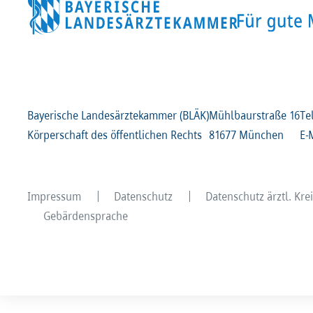
Bayerische Landesärztekammer (BLÄK)
Mühlbaurstraße
16
Te
Körperschaft des öffentlichen Rechts
81677 München
E-
Impressum
Datenschutz
Datenschutz ärztl. Kr
Gebärdensprache