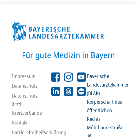
Impressum
Bayerische
Landesärztekammer
Datenschutz
(BLÄK)
Datenschutz
Körperschaft des
ärztl.
öffentlichen
Kreisverbände
Rechts
Kontakt
Mühlbauerstraße
Barrierefreiheitserklärung
16