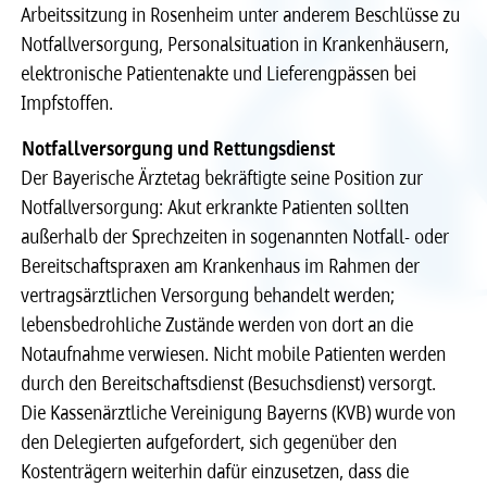
Arbeitssitzung in Rosenheim unter anderem Beschlüsse zu
Recht
Recht
Notfallversorgung, Personalsituation in Krankenhäusern,
elektronische Patientenakte und Lieferengpässen bei
Service & Kontakt
Service & Kontakt
Impfstoffen.
Notfallversorgung und Rettungsdienst
meineBLÄK
meineBLÄK
Der Bayerische Ärztetag bekräftigte seine Position zur
Notfallversorgung: Akut erkrankte Patienten sollten
außerhalb der Sprechzeiten in sogenannten Notfall- oder
Bereitschaftspraxen am Krankenhaus im Rahmen der
vertragsärztlichen Versorgung behandelt werden;
lebensbedrohliche Zustände werden von dort an die
Notaufnahme verwiesen. Nicht mobile Patienten werden
durch den Bereitschaftsdienst (Besuchsdienst) versorgt.
Die Kassenärztliche Vereinigung Bayerns (KVB) wurde von
den Delegierten aufgefordert, sich gegenüber den
Kostenträgern weiterhin dafür einzusetzen, dass die