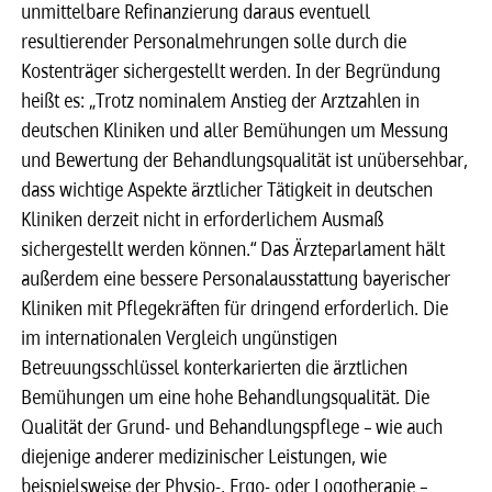
unmittelbare Refinanzierung daraus eventuell
resultierender Personalmehrungen solle durch die
Kostenträger sichergestellt werden. In der Begründung
heißt es: „Trotz nominalem Anstieg der Arztzahlen in
deutschen Kliniken und aller Bemühungen um Messung
und Bewertung der Behandlungsqualität ist unübersehbar,
dass wichtige Aspekte ärztlicher Tätigkeit in deutschen
Kliniken derzeit nicht in erforderlichem Ausmaß
sichergestellt werden können.“ Das Ärzteparlament hält
außerdem eine bessere Personalausstattung bayerischer
Kliniken mit Pflegekräften für dringend erforderlich. Die
im internationalen Vergleich ungünstigen
Betreuungsschlüssel konterkarierten die ärztlichen
Bemühungen um eine hohe Behandlungsqualität. Die
Qualität der Grund- und Behandlungspflege – wie auch
diejenige anderer medizinischer Leistungen, wie
beispielsweise der Physio-, Ergo- oder Logotherapie –