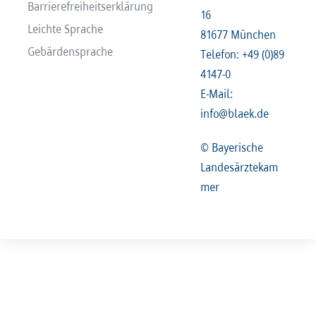
Barrierefreiheitserklärung
16
Leichte Sprache
81677 München
Gebärdensprache
Telefon: +49 (0)89
4147-0
E-Mail:
info@blaek.de
© Bayerische
Landesärztekam
mer