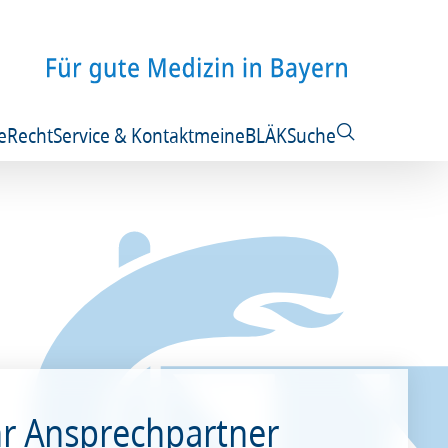
e
Recht
Service & Kontakt
meineBLÄK
Suche
hr Ansprechpartner