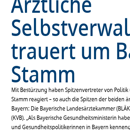
Ärztliche
Selbstverwa
trauert um 
Stamm
Mit Bestürzung haben Spitzenvertreter von Politi
Stamm reagiert – so auch die Spitzen der beiden 
Bayern: Die Bayerische Landesärztekammer (BLÄK)
(KVB). „Als Bayerische Gesundheitsministerin habe
und Gesundheitspolitikerinnen in Bayern kennenge