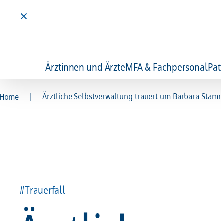
Ärztinnen und Ärzte
MFA & Fachpersonal
Pat
|
Ärztliche Selbstverwaltung trauert um Barbara Sta
Home
#Trauerfall