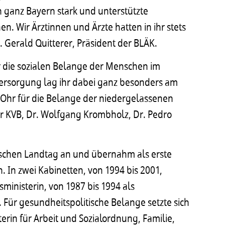
 ganz Bayern stark und unterstützte
 Wir Ärztinnen und Ärzte hatten in ihr stets
r. Gerald Quitterer, Präsident der BLÄK.
ür die sozialen Belange der Menschen im
Versorgung lag ihr dabei ganz besonders am
 Ohr für die Belange der niedergelassenen
er KVB, Dr. Wolfgang Krombholz, Dr. Pedro
schen Landtag an und übernahm als erste
 In zwei Kabinetten, von 1994 bis 2001,
sministerin, von 1987 bis 1994 als
. Für gesundheitspolitische Belange setzte sich
sterin für Arbeit und Sozialordnung, Familie,