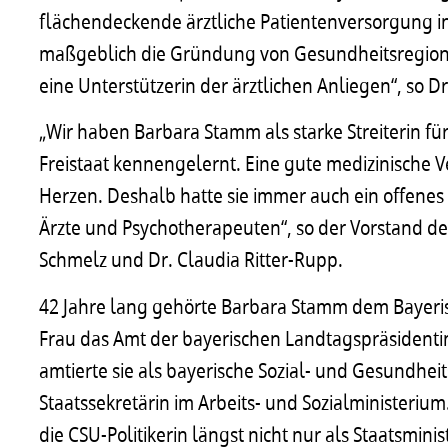
flächendeckende ärztliche Patientenversorgung in
maßgeblich die Gründung von Gesundheitsregionen.
eine Unterstützerin der ärztlichen Anliegen“, so D
„Wir haben Barbara Stamm als starke Streiterin f
Freistaat kennengelernt. Eine gute medizinische 
Herzen. Deshalb hatte sie immer auch ein offenes
Ärzte und Psychotherapeuten“, so der Vorstand d
Schmelz und Dr. Claudia Ritter-Rupp.
42 Jahre lang gehörte Barbara Stamm dem Bayeri
Frau das Amt der bayerischen Landtagspräsidentin.
amtierte sie als bayerische Sozial- und Gesundheit
Staatssekretärin im Arbeits- und Sozialministerium
die CSU-Politikerin längst nicht nur als Staatsmini