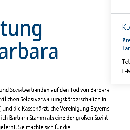
ltung
Ko
Barbara
Pr
La
Tel
E-M
k und Sozialverbänden auf den Tod von Barbara
ärztlichen Selbstverwaltungskörperschaften in
 und die Kassenärztliche Vereinigung Bayerns
 ich Barbara Stamm als eine der großen Sozial-
lernt. Sie machte sich für die