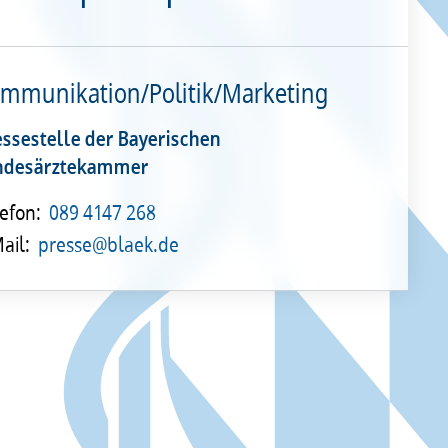
mmunikation/Politik/Marketing
essestelle der Bayerischen
ndesärztekammer
efon:
089 4147 268
ail:
presse@blaek.de