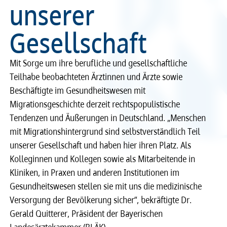
unserer
Recht
Recht
Gesellschaft
Service & Kontakt
Service & Kontakt
Mit Sorge um ihre berufliche und gesellschaftliche
meineBLÄK
meineBLÄK
Teilhabe beobachteten Ärztinnen und Ärzte sowie
Beschäftigte im Gesundheitswesen mit
Migrationsgeschichte derzeit rechtspopulistische
Tendenzen und Äußerungen in Deutschland. „Menschen
mit Migrationshintergrund sind selbstverständlich Teil
unserer Gesellschaft und haben hier ihren Platz. Als
Kolleginnen und Kollegen sowie als Mitarbeitende in
Kliniken, in Praxen und anderen Institutionen im
Gesundheitswesen stellen sie mit uns die medizinische
Versorgung der Bevölkerung sicher“, bekräftigte Dr.
Gerald Quitterer, Präsident der Bayerischen