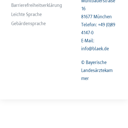
Mühlbauerstraße
Barrierefreiheitserklärung
16
Leichte Sprache
81677 München
Gebärdensprache
Telefon: +49 (0)89
4147-0
E-Mail:
info@blaek.de
© Bayerische
Landesärztekam
mer