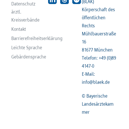
(BLÄK)
Datenschutz
Körperschaft des
ärztl.
öffentlichen
Kreisverbände
Rechts
Kontakt
Mühlbauerstraße
Barrierefreiheitserklärung
16
Leichte Sprache
81677 München
Gebärdensprache
Telefon: +49 (0)89
4147-0
E-Mail:
info@blaek.de
© Bayerische
Landesärztekam
mer