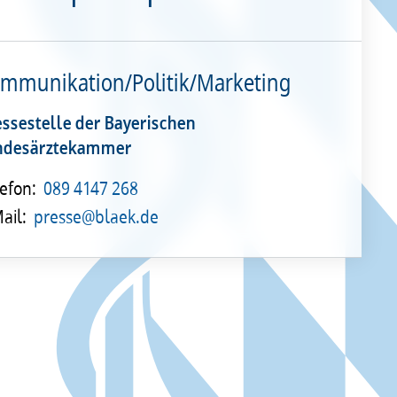
mmunikation/Politik/Marketing
essestelle der Bayerischen
ndesärztekammer
efon:
089 4147 268
ail:
presse@blaek.de