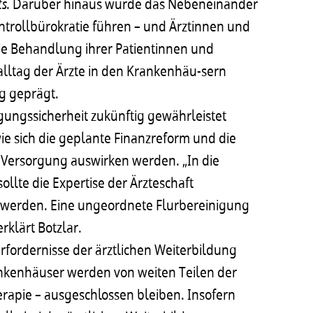
ts
. Darüber hinaus würde das Nebeneinander
ntrollbürokratie führen – und Ärztinnen und
 die Behandlung ihrer Patientinnen und
salltag der Ärzte in den Krankenhäu-sern
ng geprägt.
rgungssicherheit zukünftig gewährleistet
ie sich die geplante Finanzreform und die
 Versorgung auswirken werden. „In die
lte die Expertise der Ärzteschaft
 werden. Eine ungeordnete Flurbereinigung
rklärt Botzlar.
ordernisse der ärztlichen Weiterbildung
ankenhäuser werden von weiten Teilen der
rapie – ausgeschlossen bleiben. Insofern