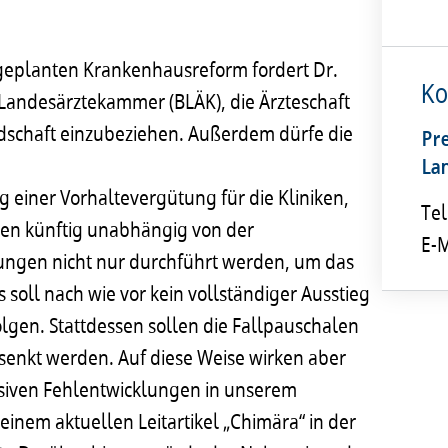
geplanten Krankenhausreform fordert Dr.
Ko
n Landesärztekammer (BLÄK), die Ärzteschaft
dschaft einzubeziehen. Außerdem dürfe die
Pr
La
g einer Vorhaltevergütung für die Kliniken,
Tel
ren künftig unabhängig von der
E-M
ungen nicht nur durchführt werden, um das
 soll nach wie vor kein vollständiger Ausstieg
lgen. Stattdessen sollen die Fallpauschalen
senkt werden. Auf diese Weise wirken aber
assiven Fehlentwicklungen in unserem
einem aktuellen Leitartikel „Chimära“ in der