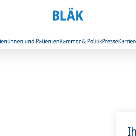
ientinnen und Patienten
Kammer & Politik
Presse
Karrier
I