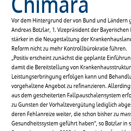
Chimära
Vor dem Hintergrund der von Bund und Ländern 
Andreas Botzlar, 1. Vizepräsident der Bayerische
stärker in die Neugestaltung der Krankenhauslan
Reform nicht zu mehr Kontrollbürokratie führen.
„Positiv erscheint zunächst die geplante Einführun
damit die Bereitstellung von Krankenhausstruktu
Leistungserbringung erfolgen kann und Behandl
vorgehaltene Angebot zu refinanzieren. Allerdings
aus dem gescheiterten Fallpauschalensystem erfo
zu Gunsten der Vorhaltevergütung lediglich abge
deren Fehlanreize weiter, die schon bisher zu m
Gesundheitssystem geführt haben“, so Botzlar in s