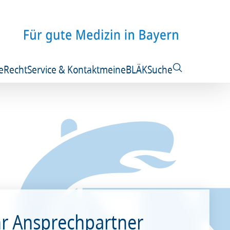
e
Recht
Service & Kontakt
meineBLÄK
Suche
hr Ansprechpartner