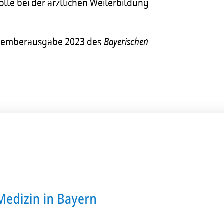
lle bei der ärztlichen Weiterbildung
Septemberausgabe 2023 des
Bayerischen