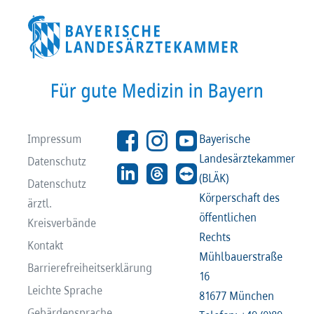
Impressum
Bayerische
Landesärztekammer
Datenschutz
(BLÄK)
Datenschutz
Körperschaft des
ärztl.
öffentlichen
Kreisverbände
Rechts
Kontakt
Mühlbauerstraße
Barrierefreiheitserklärung
16
Leichte Sprache
81677 München
Gebärdensprache