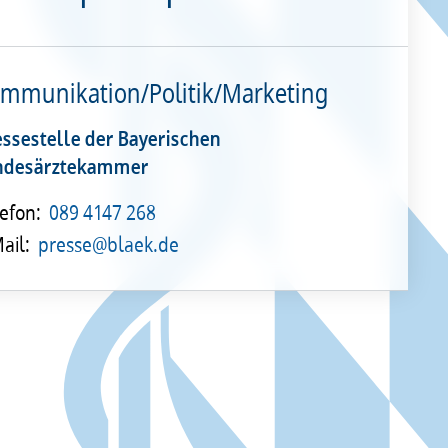
mmunikation/Politik/Marketing
essestelle der Bayerischen
ndesärztekammer
efon:
089 4147 268
ail:
presse@blaek.de