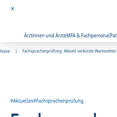
Ärztinnen und Ärzte
MFA & Fachpersonal
Pat
|
Fachsprachenprüfung: Aktuell verkürzte Wartezeiten
Home
#Aktuelles
#Fachsprachenprüfung