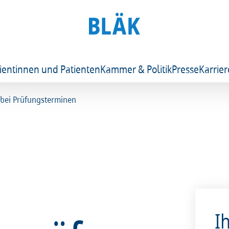
ientinnen und Patienten
Kammer & Politik
Presse
Karrier
 bei Prüfungsterminen
I