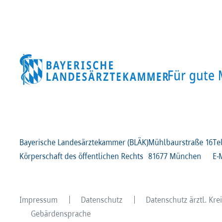
Bayerische Landesärztekammer (BLÄK)
Mühlbaurstraße
16
Te
Körperschaft des öffentlichen Rechts
81677 München
E-
Impressum
Datenschutz
Datenschutz ärztl. Kr
Gebärdensprache