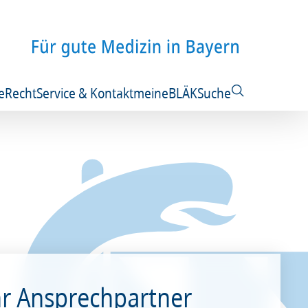
e
Recht
Service & Kontakt
meineBLÄK
Suche
hr Ansprechpartner