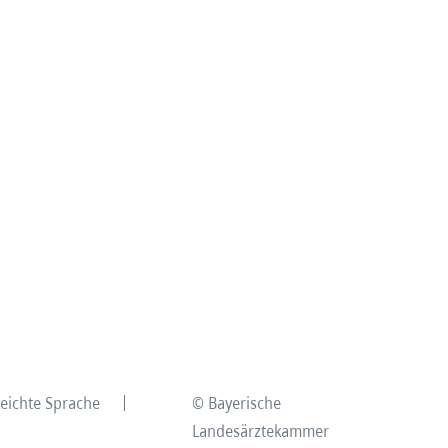
Leichte Sprache
© Bayerische
Landesärztekammer