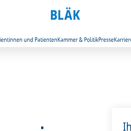
ientinnen und Patienten
Kammer & Politik
Presse
Karrier
I