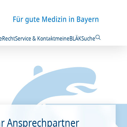
e
Recht
Service & Kontakt
meineBLÄK
Suche
hr Ansprechpartner