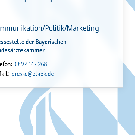
mmunikation/Politik/Marketing
essestelle der Bayerischen
ndesärztekammer
efon:
089 4147 268
ail:
presse@blaek.de