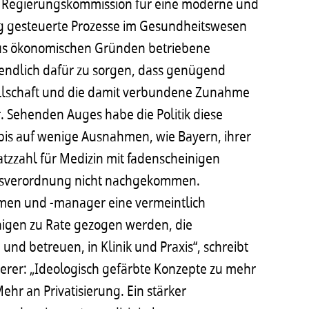
er Regierungskommission für eine moderne und
g gesteuerte Prozesse im Gesundheitswesen
aus ökonomischen Gründen betriebene
ndlich dafür zu sorgen, dass genügend
ellschaft und die damit verbundene Zunahme
r. Sehenden Auges habe die Politik diese
bis auf wenige Ausnahmen, wie Bayern, ihrer
tzzahl für Medizin mit fadenscheinigen
ätsverordnung nicht nachgekommen.
omen und -manager eine vermeintlich
enigen zu Rate gezogen werden, die
nd betreuen, in Klinik und Praxis“, schreibt
terer: „Ideologisch gefärbte Konzepte zu mehr
ehr an Privatisierung. Ein stärker