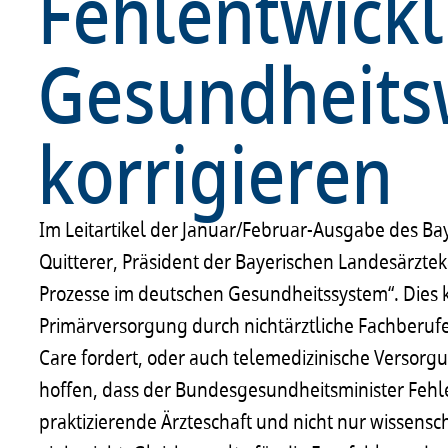
Fehlentwick
Gesundheit
korrigieren
Im Leitartikel der Januar/Februar-Ausgabe des Bay
Quitterer, Präsident der Bayerischen Landesärzte
Prozesse im deutschen Gesundheitssystem“. Dies 
Primärversorgung durch nichtärztliche Fachberuf
Care fordert, oder auch telemedizinische Versorg
hoffen, dass der Bundesgesundheitsminister Fehl
praktizierende Ärzteschaft und nicht nur wissensc