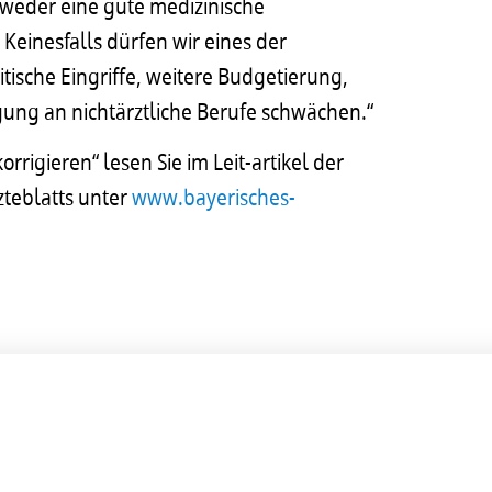
 weder eine gute medizinische
Keinesfalls dürfen wir eines der
tische Eingriffe, weitere Budgetierung,
ung an nichtärztliche Berufe schwächen.“
igieren“ lesen Sie im Leit-artikel der
teblatts unter
www.bayerisches-