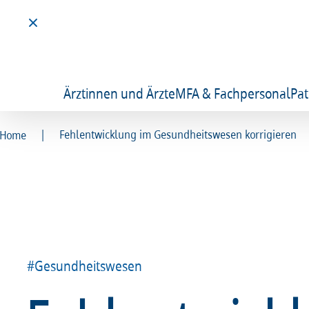
Ärztinnen und Ärzte
MFA & Fachpersonal
Pat
|
Fehlentwicklung im Gesundheitswesen korrigieren
Home
#Gesundheitswesen