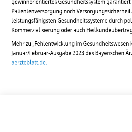
gewinnorientiertes Gesundheitssystem garantiert
Patientenversorgung noch Versorgungssicherheit. 
leistungsfähigsten Gesundheitssysteme durch poli
Kommerzialisierung oder auch Heilkundeübertrag
Mehr zu „Fehlentwicklung im Gesundheitswesen korr
Januar/Februar-Ausgabe 2023 des Bayerischen Ärz
aerzteblatt.de.