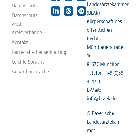
Landesärztekammer
Datenschutz
(BLÄK)
Datenschutz
Körperschaft des
ärztl.
öffentlichen
Kreisverbände
Rechts
Kontakt
Mühlbauerstraße
Barrierefreiheitserklärung
16
Leichte Sprache
81677 München
Gebärdensprache
Telefon: +49 (0)89
4147-0
E-Mail:
info@blaek.de
© Bayerische
Landesärztekam
mer