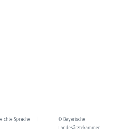
Leichte Sprache
© Bayerische
Landesärztekammer