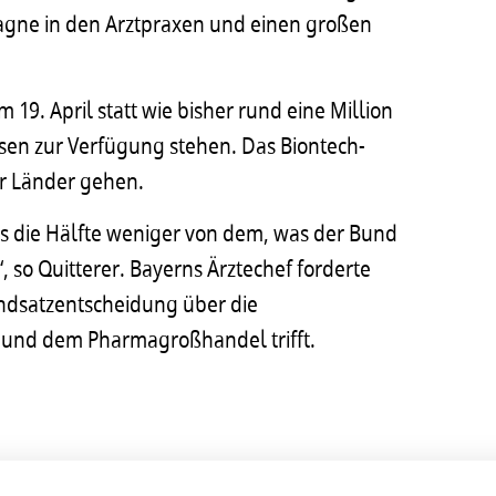
gne in den Arztpraxen und einen großen
19. April statt wie bisher rund eine Million
sen zur Verfügung stehen. Das Biontech-
er Länder gehen.
s die Hälfte weniger von dem, was der Bund
, so Quitterer. Bayerns Ärztechef forderte
ndsatzentscheidung über die
 und dem Pharmagroßhandel trifft.