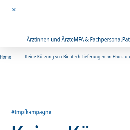
Ärztinnen und Ärzte
MFA & Fachpersonal
Pat
|
Keine Kürzung von Biontech-Lieferungen an Haus- un
Home
#Impfkampagne