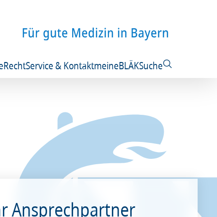
e
Recht
Service & Kontakt
meineBLÄK
Suche
hr Ansprechpartner