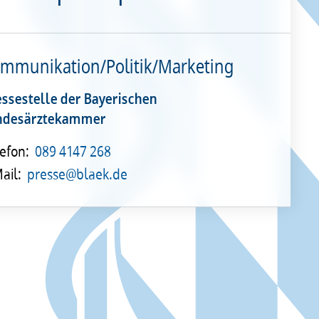
mmunikation/Politik/Marketing
essestelle der Bayerischen
ndesärztekammer
efon:
089 4147 268
ail:
presse@blaek.de