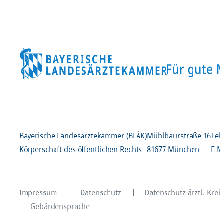
Bayerische Landesärztekammer (BLÄK)
Mühlbaurstraße
16
Te
Körperschaft des öffentlichen Rechts
81677 München
E-
Impressum
Datenschutz
Datenschutz ärztl. Kr
Gebärdensprache