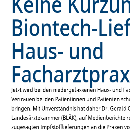
Keine Kürzu
Biontech-Lie
Haus- und
Facharztprax
Jetzt wird bei den niedergelassenen Haus- und Fa
Vertrauen bei den Patientinnen und Patienten s
bringen. Mit Unverständnis hat daher Dr. Gerald Q
Landesärztekammer (BLÄK), auf Medienberichte re
zugesagten Impfstofflieferungen an die Praxen v