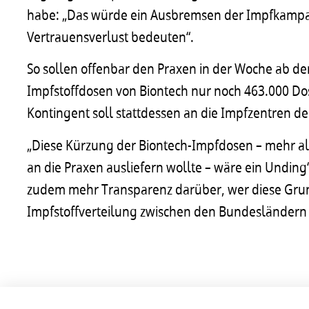
habe: „Das würde ein Ausbremsen der Impfkampa
Vertrauensverlust bedeuten“.
So sollen offenbar den Praxen in der Woche ab dem 
Impfstoffdosen von Biontech nur noch 463.000 Do
Kontingent soll stattdessen an die Impfzentren d
„Diese Kürzung der Biontech-Impfdosen – mehr al
an die Praxen ausliefern wollte – wäre ein Unding“
zudem mehr Transparenz darüber, wer diese Gru
Impfstoffverteilung zwischen den Bundesländern