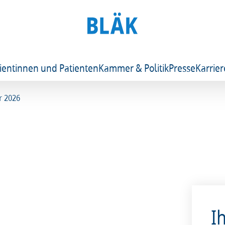
ientinnen und Patienten
Kammer & Politik
Presse
Karrier
r 2026
I