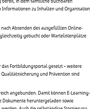
g bereit, in dem sämtliche buchbaren
n Informationen zu Inhalten und Organisation
n nach Absenden des ausgefüllten Online-
leichzeitig gebucht oder Wartelistenplätze
 das Fortbildungsportal gesetzt – weitere
g, Qualitätssicherung und Prävention sind
bereich angebunden. Damit können E-Learning-
nte Dokumente heruntergeladen sowie
werden. Auch die selbständige Stornierung