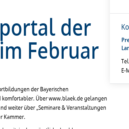
portal der
Ko
 im Februar
Pr
La
Tel
E-M
ortbildungen der Bayerischen
nd komfortabler. Über www.blaek.de gelangen
und weiter über „Seminare & Veranstaltungen
der Kammer.