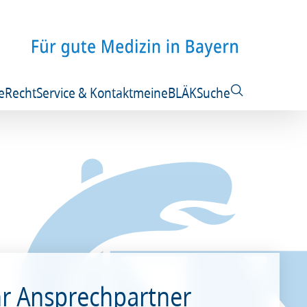
e
Recht
Service & Kontakt
meineBLÄK
Suche
hr Ansprechpartner