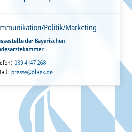
mmunikation/Politik/Marketing
essestelle der Bayerischen
ndesärztekammer
efon:
089 4147 268
ail:
presse@blaek.de