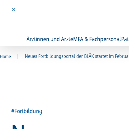
Ärztinnen und Ärzte
MFA & Fachpersonal
Pat
|
Neues Fortbildungsportal der BLÄK startet im Februa
Home
#Fortbildung