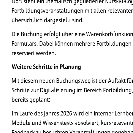
Dort steht ein thematisch gegliederter Kurskatalo
Fortbildungsveranstaltungen mit allen relevante
übersichtlich dargestellt sind.
Die Buchung erfolgt über eine Warenkorbfunktio
Formulars. Dabei können mehrere Fortbildungen g
reserviert werden.
Weitere Schritte in Planung
Mit diesem neuen Buchungsweg ist der Auftakt für
Schritte zur Digitalisierung im Bereich Fortbildun
bereits geplant:
Im Laufe des Jahres 2026 wird ein interner Lern
Module und Wissenstests absolviert, kursreleva
Feedback zu besuchten Veranstaltungen gegeben 