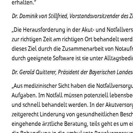
erhalten.“
Dr. Dominik von Stillfried, Vorstandsvorsitzender des Zi
„Die Herausforderung in der Akut- und Notfallvers
zur richtigen Zeit am richtigen Ort behandelt werde
dieses Ziel durch die Zusammenarbeit von Notauf
durch geeignete Software ist sie unter Alltagsbe
Dr. Gerald Quitterer, Präsident der Bayerischen Land
„Aus medizinischer Sicht haben die Notfallversor
Aufgaben. Im Notfall müssen potenziell lebensbe
und schnell behandelt werden. In der Akutversor
zeitgerecht Linderung von gesundheitlichen Beschw
eingehende ärztliche Beratung, teils geht es um