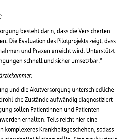
:
orgung besteht darin, dass die Versicherten
n. Die Evaluation des Pilotprojekts zeigt, dass
nahmen und Praxen erreicht wird. Unterstützt
dingungen schnell und sicher umsetzbar.“
esärztekammer:
gung und die Akutversorgung unterschiedliche
drohliche Zustände aufwändig diagnostiziert
gung sollen Patientinnen und Patienten
erden erhalten. Teils reicht hier eine
 ein komplexeres Krankheitsgeschehen, sodass