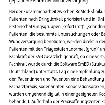
geplanten Reform der Notfallversorgung.
Bei der Zusammenarbeit zwischen RoMed-Klini
Patienten nach Dringlichkeit priorisiert und in fün
Ersteinschätzungsgruppen „sofort (rot)“, „sehr dr
Patienten, die bestimmte Untersuchungen oder B
Wundversorgung benötigten, werden direkt in de
Patienten mit den Triagestufen „normal (grün)“ un
Fachkraft der KVB zusätzlich geprüft, ob eine vert
Fachkraft wurde durch die Software SmED (Struktu
Deutschland) unterstützt. Lag eine Empfehlung z
den Patientinnen und Patienten eine Behandlung
Facharztpraxis, sogenannten Kooperationspraxen,
wurden umgehend digital in einer geeigneten Ko
behandelt. Außerhalb der Praxisöffnungszeiten k