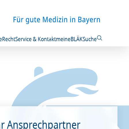
e
Recht
Service & Kontakt
meineBLÄK
Suche
hr Ansprechpartner