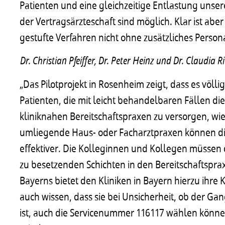
Patienten und eine gleichzeitige Entlastung uns
der Vertragsärzteschaft sind möglich. Klar ist a
gestufte Verfahren nicht ohne zusätzliches Pers
Dr. Christian Pfeiffer, Dr. Peter Heinz und Dr. Claudia 
„Das Pilotprojekt in Rosenheim zeigt, dass es völli
Patienten, die mit leicht behandelbaren Fällen d
kliniknahen Bereitschaftspraxen zu versorgen, wi
umliegende Haus- oder Facharztpraxen können di
effektiver. Die Kolleginnen und Kollegen müssen d
zu besetzenden Schichten in den Bereitschaftspr
Bayerns bietet den Kliniken in Bayern hierzu ihre 
auch wissen, dass sie bei Unsicherheit, ob der G
ist, auch die Servicenummer 116117 wählen können