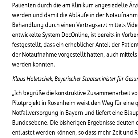
Patienten durch die am Klinikum angesiedelte Ärzt
werden und damit die Abläufe in der Notaufnahme 
Behandlung durch einen Vertragsarzt mittels Vid
entwickelte System DocOnline, ist bereits in Vorb
festgestellt, dass ein erheblicher Anteil der Patie
der Notaufnahme vorgestellt hatten, auch mittels
werden konnten.
Klaus Holetschek, Bayerischer Staatsminister für Gesu
„Ich begrüße die konstruktive Zusammenarbeit vo
Pilotprojekt in Rosenheim weist den Weg für eine 
Notfallversorgung in Bayern und liefert eine Bla
Bundesebene. Die bisherigen Ergebnisse deuten 
entlastet werden können, so dass mehr Zeit und R