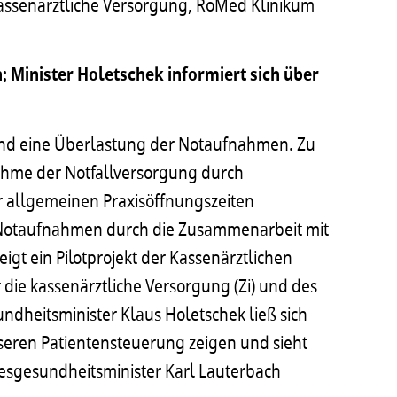
 kassenärztliche Versorgung, RoMed Klinikum
 Minister Holetschek informiert sich über
and eine Überlastung der Notaufnahmen. Zu
ahme der Notfallversorgung durch
r allgemeinen Praxisöffnungszeiten
 Notaufnahmen durch die Zusammenarbeit mit
eigt ein Pilotprojekt der Kassenärztlichen
r die kassenärztliche Versorgung (Zi) und des
dheitsminister Klaus Holetschek ließ sich
seren Patientensteuerung zeigen und sieht
desgesundheitsminister Karl Lauterbach