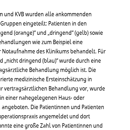
kum und KVB wurden alle ankommenden
f Gruppen eingeteilt: Patienten in den
ingend (orange)“ und „dringend“ (gelb) sowie
ehandlungen wie zum Beispiel eine
r Notaufnahme des Klinikums behandelt. Für
d „nicht dringend (blau)“ wurde durch eine
ragsärztliche Behandlung möglich ist. Die
rierte medizinische Ersteinschätzung in
ur vertragsärztlichen Behandlung vor, wurde
 in einer nahegelegenen Haus- oder
 angeboten. Die Patientinnen und Patienten
operationspraxis angemeldet und dort
onnte eine große Zahl von Patientinnen und