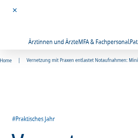
Ärztinnen und Ärzte
MFA & Fachpersonal
Pat
|
Vernetzung mit Praxen entlastet Notaufnahmen: Minist
Home
#Praktisches Jahr