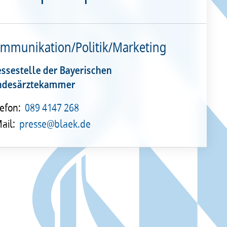
mmunikation/Politik/Marketing
essestelle der Bayerischen
ndesärztekammer
efon:
089 4147 268
ail:
presse@blaek.de