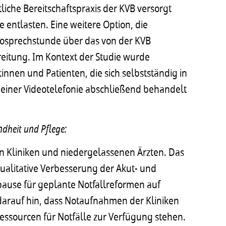
liche Bereitschaftspraxis der KVB versorgt
entlasten. Eine weitere Option, die
eosprechstunde über das von der KVB
ereitung. Im Kontext der Studie wurde
ntinnen und Patienten, die sich selbstständig in
 einer Videotelefonie abschließend behandelt
ndheit und Pflege:
n Kliniken und niedergelassenen Ärzten. Das
qualitative Verbesserung der Akut- und
upause für geplante Notfallreformen auf
darauf hin, dass Notaufnahmen der Kliniken
essourcen für Notfälle zur Verfügung stehen.