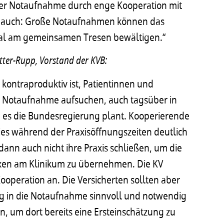
erer Notaufnahme durch enge Kooperation mit
ber auch: Große Notaufnahmen können das
onal am gemeinsamen Tresen bewältigen.“
Ritter-Rupp, Vorstand der KVB:
g kontraproduktiv ist, Patientinnen und
ie Notaufnahme aufsuchen, auch tagsüber in
e es die Bundesregierung plant. Kooperierende
es während der Praxisöffnungszeiten deutlich
ann auch nicht ihre Praxis schließen, um die
axen am Klinikum zu übernehmen. Die KV
Kooperation an. Die Versicherten sollten aber
ang in die Notaufnahme sinnvoll und notwendig
, um dort bereits eine Ersteinschätzung zu