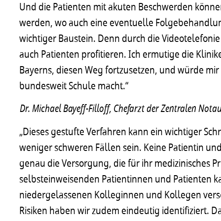
Und die Patienten mit akuten Beschwerden können
werden, wo auch eine eventuelle Folgebehandlung m
wichtiger Baustein. Denn durch die Videotelefoni
auch Patienten profitieren. Ich ermutige die Klini
Bayerns, diesen Weg fortzusetzen, und würde mir
bundesweit Schule macht.“
Dr. Michael Bayeff-Filloff, Chefarzt der Zentralen N
„Dieses gestufte Verfahren kann ein wichtiger Sc
weniger schweren Fällen sein. Keine Patientin und
genau die Versorgung, die für ihr medizinisches 
selbsteinweisenden Patientinnen und Patienten ka
niedergelassenen Kolleginnen und Kollegen vers
Risiken haben wir zudem eindeutig identifiziert. D