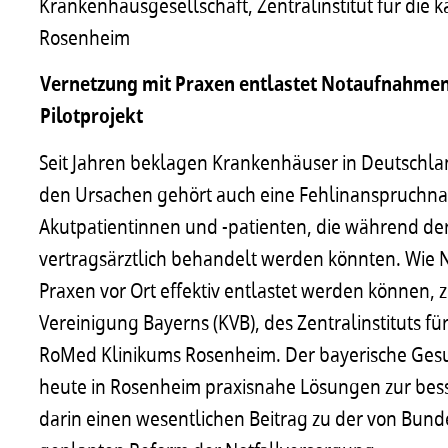
Krankenhausgesellschaft, Zentralinstitut für die
Rosenheim
Vernetzung mit Praxen entlastet Notaufnahmen:
Pilotprojekt
Seit Jahren beklagen Krankenhäuser in Deutschl
den Ursachen gehört auch eine Fehlinanspruchn
Akutpatientinnen und -patienten, die während de
vertragsärztlich behandelt werden könnten. Wie
Praxen vor Ort effektiv entlastet werden können, z
Vereinigung Bayerns (KVB), des Zentralinstituts fü
RoMed Klinikums Rosenheim. Der bayerische Gesun
heute in Rosenheim praxisnahe Lösungen zur bes
darin einen wesentlichen Beitrag zu der von Bun