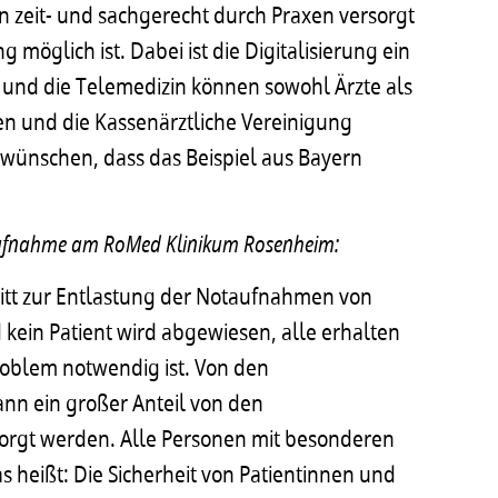
 zeit- und sachgerecht durch Praxen versorgt
öglich ist. Dabei ist die Digitalisierung ein
e und die Telemedizin können sowohl Ärzte als
ken und die Kassenärztliche Vereinigung
 wünschen, dass das Beispiel aus Bayern
otaufnahme am RoMed Klinikum Rosenheim:
hritt zur Entlastung der Notaufnahmen von
 kein Patient wird abgewiesen, alle erhalten
Problem notwendig ist. Von den
nn ein großer Anteil von den
orgt werden. Alle Personen mit besonderen
as heißt: Die Sicherheit von Patientinnen und