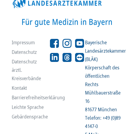
Impressum
Bayerische
Landesärztekammer
Datenschutz
(BLÄK)
Datenschutz
Körperschaft des
ärztl.
öffentlichen
Kreisverbände
Rechts
Kontakt
Mühlbauerstraße
Barrierefreiheitserklärung
16
Leichte Sprache
81677 München
Gebärdensprache
Telefon: +49 (0)89
4147-0