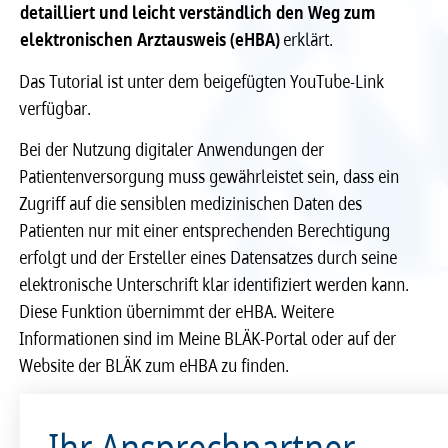
detailliert und leicht verständlich den Weg zum
Recht
Recht
elektronischen Arztausweis (eHBA)
erklärt.
Das Tutorial ist unter dem beigefügten YouTube-Link
Service & Kontakt
Service & Kontakt
verfügbar.
meineBLÄK
meineBLÄK
Bei der Nutzung digitaler Anwendungen der
Patientenversorgung muss gewährleistet sein, dass ein
Zugriff auf die sensiblen medizinischen Daten des
Patienten nur mit einer entsprechenden Berechtigung
erfolgt und der Ersteller eines Datensatzes durch seine
elektronische Unterschrift klar identifiziert werden kann.
Diese Funktion übernimmt der eHBA. Weitere
Informationen sind im Meine BLÄK-Portal oder auf der
Website der BLÄK zum eHBA zu finden.
Ihr Ansprechpartner