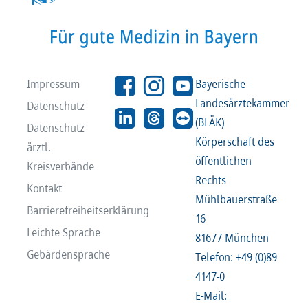
Impressum
Bayerische
Landesärztekammer
Datenschutz
(BLÄK)
Datenschutz
Körperschaft des
ärztl.
öffentlichen
Kreisverbände
Rechts
Kontakt
Mühlbauerstraße
Barrierefreiheitserklärung
16
Leichte Sprache
81677 München
Gebärdensprache
Telefon: +49 (0)89
4147-0
E-Mail: