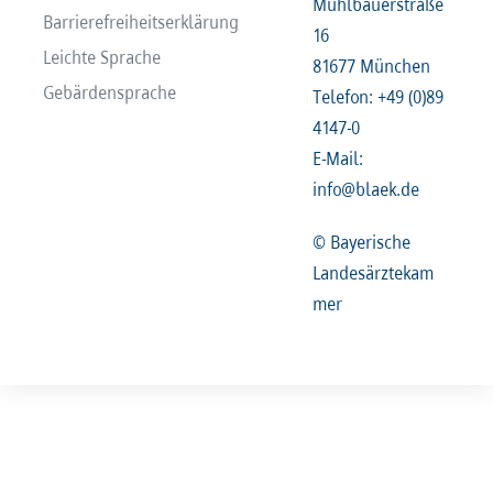
Mühlbauerstraße
Barrierefreiheitserklärung
16
Leichte Sprache
81677 München
Gebärdensprache
Telefon: +49 (0)89
4147-0
E-Mail:
info@blaek.de
© Bayerische
Landesärztekam
mer