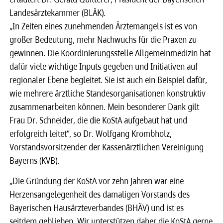
Landesärztekammer (BLÄK).
„In Zeiten eines zunehmenden Ärztemangels ist es von
großer Bedeutung, mehr Nachwuchs für die Praxen zu
gewinnen. Die Koordinierungsstelle Allgemeinmedizin hat
dafür viele wichtige Inputs gegeben und Initiativen auf
regionaler Ebene begleitet. Sie ist auch ein Beispiel dafür,
wie mehrere ärztliche Standesorganisationen konstruktiv
zusammenarbeiten können. Mein besonderer Dank gilt
Frau Dr. Schneider, die die KoStA aufgebaut hat und
erfolgreich leitet“, so Dr. Wolfgang Krombholz,
Vorstandsvorsitzender der Kassenärztlichen Vereinigung
Bayerns (KVB).
„Die Gründung der KoStA vor zehn Jahren war eine
Herzensangelegenheit des damaligen Vorstands des
Bayerischen Hausärzteverbandes (BHÄV) und ist es
seitdem geblieben. Wir unterstützen daher die KoStA gerne