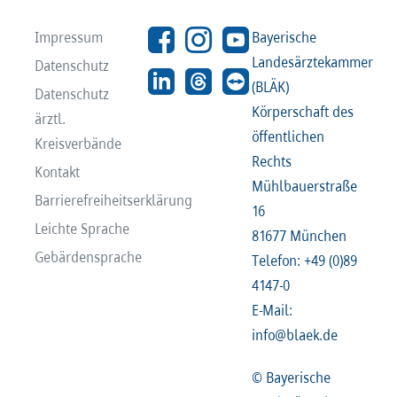
Impressum
Bayerische
Landesärztekammer
Datenschutz
(BLÄK)
Datenschutz
Körperschaft des
ärztl.
öffentlichen
Kreisverbände
Rechts
Kontakt
Mühlbauerstraße
Barrierefreiheitserklärung
16
Leichte Sprache
81677 München
Gebärdensprache
Telefon: +49 (0)89
4147-0
E-Mail:
info@blaek.de
© Bayerische